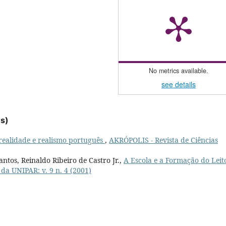
No metrics available.
see details
es)
 realidade e realismo português
,
AKRÓPOLIS - Revista de Ciências
antos, Reinaldo Ribeiro de Castro Jr.,
A Escola e a Formação do Lei
a UNIPAR: v. 9 n. 4 (2001)