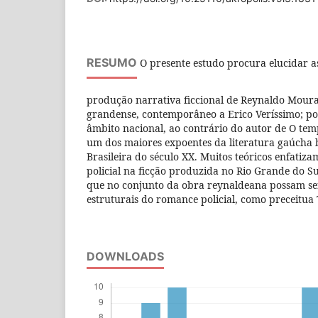
RESUMO
O presente estudo procura elucidar a
produção narrativa ficcional de Reynaldo Moura, 
grandense, contemporâneo a Erico Veríssimo; p
âmbito nacional, ao contrário do autor de O tem
um dos maiores expoentes da literatura gaúcha
Brasileira do século XX. Muitos teóricos enfatiz
policial na ficção produzida no Rio Grande do Su
que no conjunto da obra reynaldeana possam se
estruturais do romance policial, como preceitua
DOWNLOADS