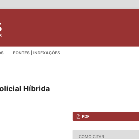
OS
FONTES | INDEXAÇÕES
licial Híbrida
PDF
COMO CITAR