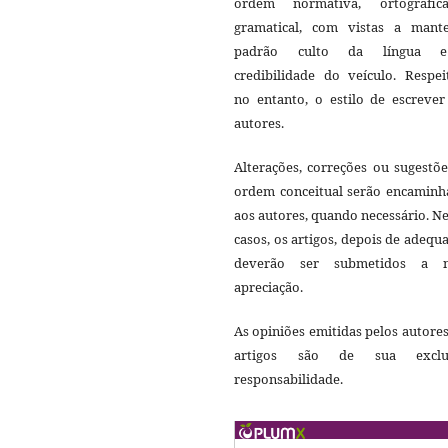
ordem normativa, ortográfi
gramatical, com vistas a mant
padrão culto da língua 
credibilidade do veículo. Respei
no entanto, o estilo de escrever
autores.
Alterações, correções ou sugestõ
ordem conceitual serão encaminh
aos autores, quando necessário. N
casos, os artigos, depois de adequ
deverão ser submetidos a 
apreciação.
As opiniões emitidas pelos autore
artigos são de sua exclu
responsabilidade.