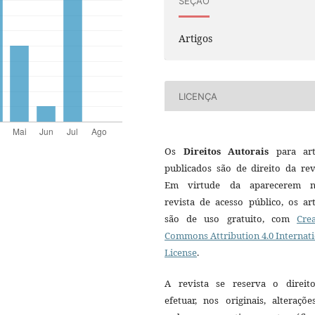
SEÇÃO
Artigos
LICENÇA
Os
Direitos Autorais
para art
publicados são de direito da rev
Em virtude da aparecerem n
revista de acesso público, os ar
são de uso gratuito, com
Crea
Commons Attribution 4.0 Internat
License
.
A revista se reserva o direit
efetuar, nos originais, alteraçõ