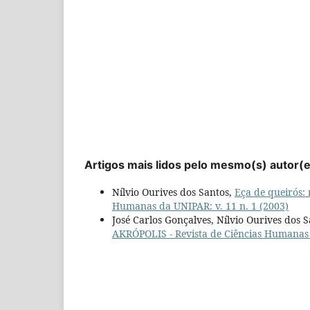
Artigos mais lidos pelo mesmo(s) autor(
Nílvio Ourives dos Santos,
Eça de queirós:
Humanas da UNIPAR: v. 11 n. 1 (2003)
José Carlos Gonçalves, Nílvio Ourives dos S
AKRÓPOLIS - Revista de Ciências Humanas d