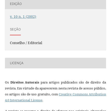
EDIÇÃO
v. 10 n. 1 (2002)
SEÇÃO
Conselho / Editorial
LICENÇA
Os
Direitos Autorais
para artigos publicados são de direito da
revista. Em virtude da aparecerem nesta revista de acesso público,
os artigos são de uso gratuito, com
Creative Commons Attribution
4.0 International License
.
A revista se reserva o direito de efetuar, nos originais, alterações