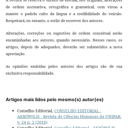
de ordem normativa, ortográfica e gramatical, com vistas a
manter o padrão culto da língua e a credibilidade do veículo.
Respeitará, no entanto, o estilo de escrever dos autores.
Alterações, correções ou sugestões de ordem conceitual serão
encaminhadas aos autores, quando necessário. Nesses casos, os
artigos, depois de adequados, deverão ser submetidos a nova
apreciação.
As opiniões emitidas pelos autores dos artigos são de sua
exclusiva responsabilidade.
Artigos mais lidos pelo mesmo(s) autor(es)
Conselho Editorial,
CONSELHO EDITORIAL
,
AKRÓPOLIS - Revista de Ciências Humanas da UNIPAR:
v. 24 n. 2 (2016)
Conselho Editorial,
Conselho Editorial
,
AKRÓPOLIS -