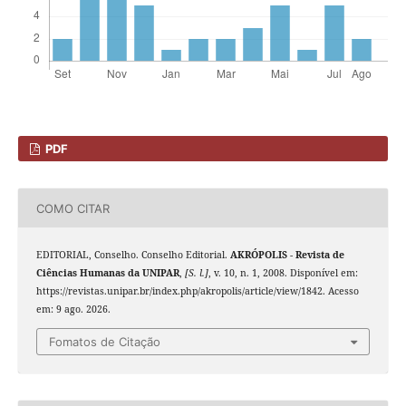
PDF
COMO CITAR
EDITORIAL, Conselho. Conselho Editorial.
AKRÓPOLIS - Revista de
Ciências Humanas da UNIPAR
,
[S. l.]
, v. 10, n. 1, 2008. Disponível em:
https://revistas.unipar.br/index.php/akropolis/article/view/1842. Acesso
em: 9 ago. 2026.
Fomatos de Citação