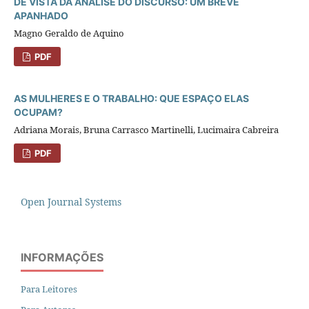
DE VISTA DA ANÁLISE DO DISCURSO: UM BREVE
APANHADO
Magno Geraldo de Aquino
PDF
AS MULHERES E O TRABALHO: QUE ESPAÇO ELAS
OCUPAM?
Adriana Morais, Bruna Carrasco Martinelli, Lucimaira Cabreira
PDF
Open Journal Systems
INFORMAÇÕES
Para Leitores