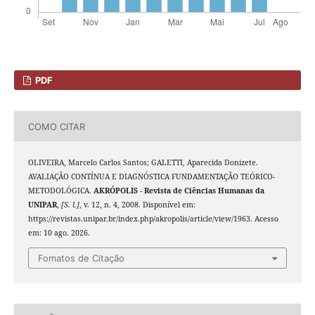
PDF
COMO CITAR
OLIVEIRA, Marcelo Carlos Santos; GALETTI, Aparecida Donizete.
AVALIAÇÃO CONTÍNUA E DIAGNÓSTICA FUNDAMENTAÇÃO TEÓRICO-
METODOLÓGICA.
AKRÓPOLIS - Revista de Ciências Humanas da
UNIPAR
,
[S. l.]
, v. 12, n. 4, 2008. Disponível em:
https://revistas.unipar.br/index.php/akropolis/article/view/1963. Acesso
em: 10 ago. 2026.
Fomatos de Citação