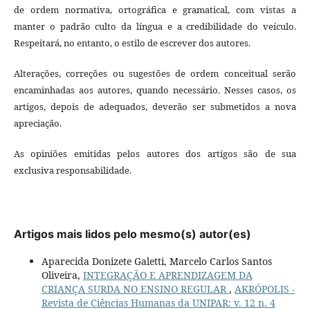
de ordem normativa, ortográfica e gramatical, com vistas a
manter o padrão culto da língua e a credibilidade do veículo.
Respeitará, no entanto, o estilo de escrever dos autores.
Alterações, correções ou sugestões de ordem conceitual serão
encaminhadas aos autores, quando necessário. Nesses casos, os
artigos, depois de adequados, deverão ser submetidos a nova
apreciação.
As opiniões emitidas pelos autores dos artigos são de sua
exclusiva responsabilidade.
Artigos mais lidos pelo mesmo(s) autor(es)
Aparecida Donizete Galetti, Marcelo Carlos Santos
Oliveira,
INTEGRAÇÃO E APRENDIZAGEM DA
CRIANÇA SURDA NO ENSINO REGULAR
,
AKRÓPOLIS -
Revista de Ciências Humanas da UNIPAR: v. 12 n. 4