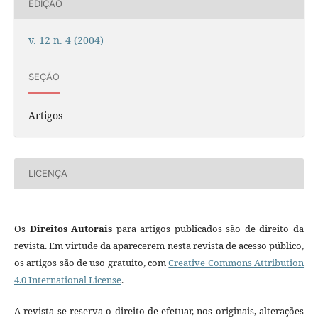
EDIÇÃO
v. 12 n. 4 (2004)
SEÇÃO
Artigos
LICENÇA
Os
Direitos Autorais
para artigos publicados são de direito da
revista. Em virtude da aparecerem nesta revista de acesso público,
os artigos são de uso gratuito, com
Creative Commons Attribution
4.0 International License
.
A revista se reserva o direito de efetuar, nos originais, alterações