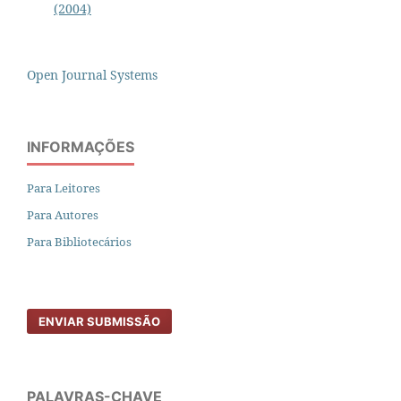
(2004)
Open Journal Systems
INFORMAÇÕES
Para Leitores
Para Autores
Para Bibliotecários
ENVIAR SUBMISSÃO
PALAVRAS-CHAVE