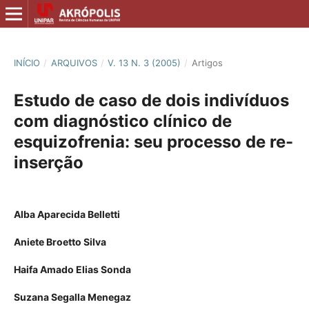
INÍCIO
/
ARQUIVOS
/
V. 13 N. 3 (2005)
/
Artigos
Estudo de caso de dois indivíduos
com diagnóstico clínico de
esquizofrenia: seu processo de re-
inserção
Alba Aparecida Belletti
Aniete Broetto Silva
Haifa Amado Elias Sonda
Suzana Segalla Menegaz