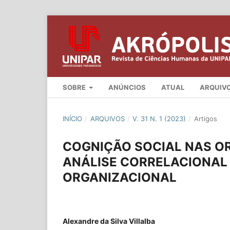
SOBRE
ANÚNCIOS
ATUAL
ARQUIV
INÍCIO
/
ARQUIVOS
/
V. 31 N. 1 (2023)
/
Artigos
COGNIÇÃO SOCIAL NAS O
ANÁLISE CORRELACIONAL 
ORGANIZACIONAL
Alexandre da Silva Villalba