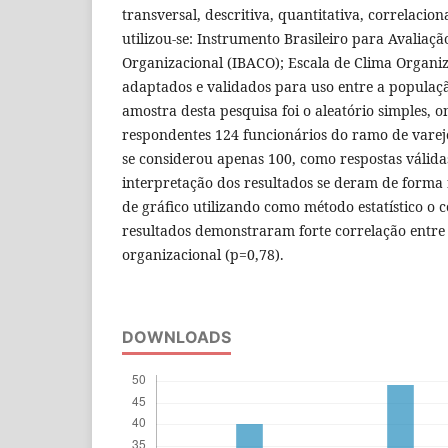
transversal, descritiva, quantitativa, correlacion
utilizou-se: Instrumento Brasileiro para Avaliaç
Organizacional (IBACO); Escala de Clima Organi
adaptados e validados para uso entre a população
amostra desta pesquisa foi o aleatório simples,
respondentes 124 funcionários do ramo de vare
se considerou apenas 100, como respostas válidas
interpretação dos resultados se deram de forma
de gráfico utilizando como método estatístico o c
resultados demonstraram forte correlação entre 
organizacional (p=0,78).
DOWNLOADS