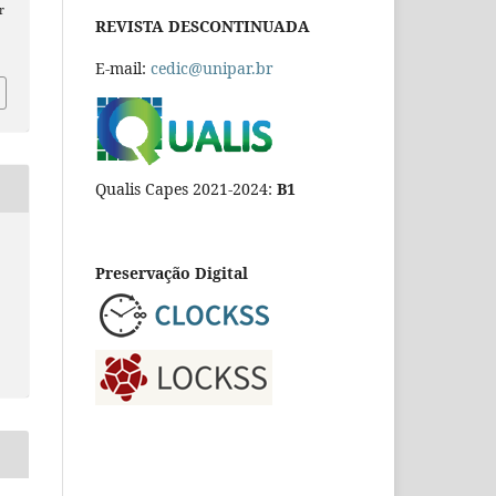
r
REVISTA DESCONTINUADA
E-mail:
cedic@unipar.br
Qualis Capes 2021-2024:
B1
Preservação Digital