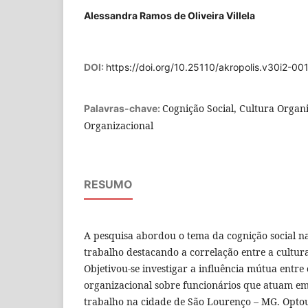
Alessandra Ramos de Oliveira Villela
DOI:
https://doi.org/10.25110/akropolis.v30i2-00
Cognição Social, Cultura Organi
Palavras-chave:
Organizacional
RESUMO
A pesquisa abordou o tema da cognição social n
trabalho destacando a correlação entre a cultura
Objetivou-se investigar a influência mútua entre 
organizacional sobre funcionários que atuam e
trabalho na cidade de São Lourenço – MG. Optou