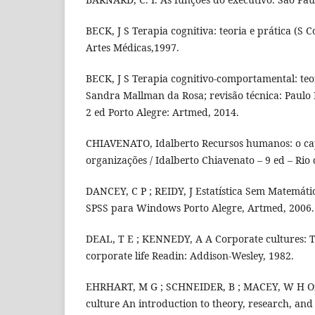
BECK, J S Terapia cognitiva: teoria e prática (S C
Artes Médicas,1997.
BECK, J S Terapia cognitivo-comportamental: teo
Sandra Mallman da Rosa; revisão técnica: Paulo
2 ed Porto Alegre: Artmed, 2014.
CHIAVENATO, Idalberto Recursos humanos: o ca
organizações / Idalberto Chiavenato – 9 ed – Rio d
DANCEY, C P ; REIDY, J Estatística Sem Matemáti
SPSS para Windows Porto Alegre, Artmed, 2006.
DEAL, T E ; KENNEDY, A A Corporate cultures: Th
corporate life Readin: Addison-Wesley, 1982.
EHRHART, M G ; SCHNEIDER, B ; MACEY, W H Org
culture An introduction to theory, research, and