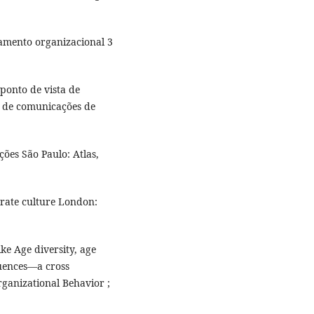
amento organizacional 3
 ponto de vista de
 de comunicações de
ções São Paulo: Atlas,
orate culture London:
e Age diversity, age
uences—a cross
rganizational Behavior ;