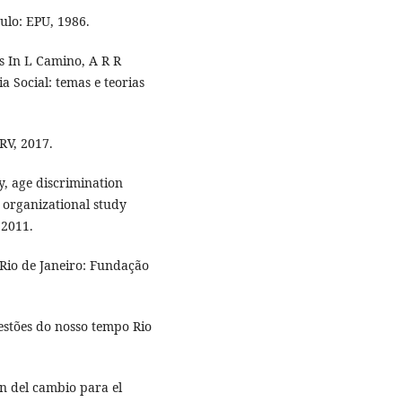
ulo: EPU, 1986.
s In L Camino, A R R
a Social: temas e teorias
RV, 2017.
, age discrimination
 organizational study
 2011.
Rio de Janeiro: Fundação
estões do nosso tempo Rio
ón del cambio para el