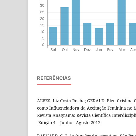
REFERÊNCIAS
ALVES, Liz Costa Rocha; GERALD, Elen Cristina 
como Influenciadora da Aceitação Feminina no 
Revista Anagrama: Revista Científica Interdisci
-Edição 4 – Junho - Agosto 2012.
BARNARD, C. I. As funções do executivo. São Paul