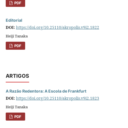
PDF
Editorial
DOI:
https://doi.org/10.25110/akropolis.v9i2.1822
Heiji Tanaka
PDF
ARTIGOS
A Razão Redentora: A Escola de Frankfurt
DOI:
https://doi.org/10.25110/akropolis.v9i2.1823
Heiji Tanaka
PDF