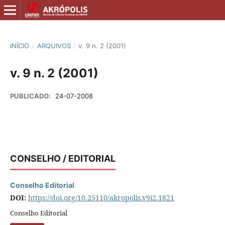
INÍCIO
/
ARQUIVOS
/
v. 9 n. 2 (2001)
v. 9 n. 2 (2001)
PUBLICADO:
24-07-2008
CONSELHO / EDITORIAL
Conselho Editorial
DOI:
https://doi.org/10.25110/akropolis.v9i2.1821
Conselho Editorial