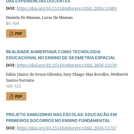
DAS EXPERIÊNCIAS DOCENTES
DOI:
https://doi.org/10.25110/educere.v26i1.2026-12483
Daniela De Maman, Lucas De Maman
85-104
PDF
REALIDADE AUMENTADA COMO TECNOLOGIA
EDUCACIONAL NO ENSINO DE GEOMETRIA ESPACIAL
DOI:
https://doi.org/10.25110/educere.v26i1.2026-12570
Fábio Júnior de Sousa Oliveira, Iury Thiago Dias Botelho, Welberth
Santos Ferreira
105-123
PDF
PROJETO SAMUZINHO NAS ESCOLAS: EDUCAÇÃO EM
PRIMEIROS SOCORROS NO ENSINO FUNDAMENTAL
DOI:
https://doi.org/10.25110/educere.v26i1.2026-12737