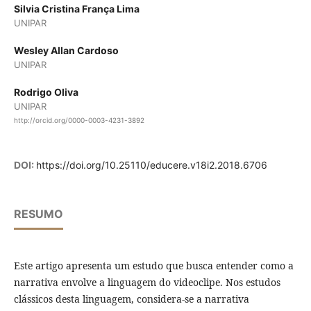
Silvia Cristina França Lima
UNIPAR
Wesley Allan Cardoso
UNIPAR
Rodrigo Oliva
UNIPAR
http://orcid.org/0000-0003-4231-3892
DOI:
https://doi.org/10.25110/educere.v18i2.2018.6706
RESUMO
Este artigo apresenta um estudo que busca entender como a
narrativa envolve a linguagem do videoclipe. Nos estudos
clássicos desta linguagem, considera-se a narrativa