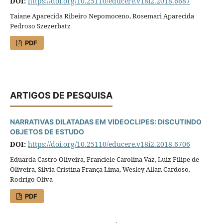
DOI:
https://doi.org/10.25110/educere.v18i2.2018.6687
Taiane Aparecida Ribeiro Nepomoceno, Rosemari Aparecida
Pedroso Szezerbatz
PDF
ARTIGOS DE PESQUISA
NARRATIVAS DILATADAS EM VIDEOCLIPES: DISCUTINDO
OBJETOS DE ESTUDO
DOI:
https://doi.org/10.25110/educere.v18i2.2018.6706
Eduarda Castro Oliveira, Franciele Carolina Vaz, Luiz Filipe de
Oliveira, Silvia Cristina França Lima, Wesley Allan Cardoso,
Rodrigo Oliva
PDF