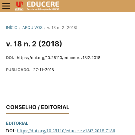
INÍCIO
/
ARQUIVOS
/
v. 18 n. 2 (2018)
v. 18 n. 2 (2018)
DOI:
https://doi.org/10.25110/educere.v18i2.2018
PUBLICADO:
27-11-2018
CONSELHO / EDITORIAL
EDITORIAL
DOI:
https://doi.org/10.25110/educere.v18i2.2018.7186