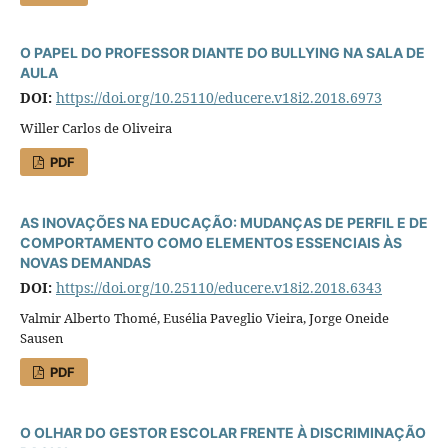
O PAPEL DO PROFESSOR DIANTE DO BULLYING NA SALA DE
AULA
DOI:
https://doi.org/10.25110/educere.v18i2.2018.6973
Willer Carlos de Oliveira
PDF
AS INOVAÇÕES NA EDUCAÇÃO: MUDANÇAS DE PERFIL E DE
COMPORTAMENTO COMO ELEMENTOS ESSENCIAIS ÀS
NOVAS DEMANDAS
DOI:
https://doi.org/10.25110/educere.v18i2.2018.6343
Valmir Alberto Thomé, Eusélia Paveglio Vieira, Jorge Oneide
Sausen
PDF
O OLHAR DO GESTOR ESCOLAR FRENTE À DISCRIMINAÇÃO