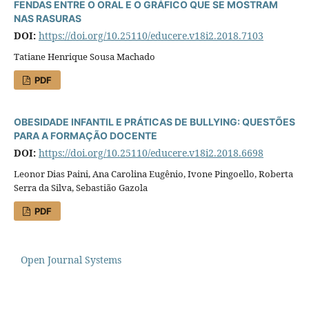
FENDAS ENTRE O ORAL E O GRÁFICO QUE SE MOSTRAM
NAS RASURAS
DOI:
https://doi.org/10.25110/educere.v18i2.2018.7103
Tatiane Henrique Sousa Machado
PDF
OBESIDADE INFANTIL E PRÁTICAS DE BULLYING: QUESTÕES
PARA A FORMAÇÃO DOCENTE
DOI:
https://doi.org/10.25110/educere.v18i2.2018.6698
Leonor Dias Paini, Ana Carolina Eugênio, Ivone Pingoello, Roberta
Serra da Silva, Sebastião Gazola
PDF
Open Journal Systems