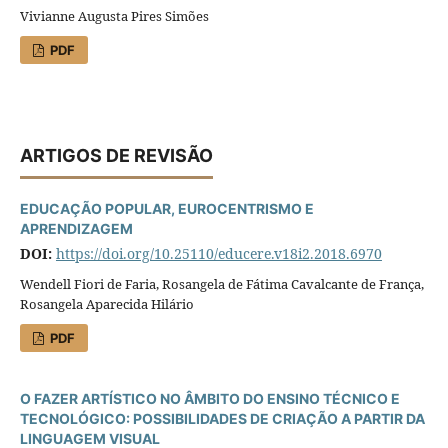
Vivianne Augusta Pires Simões
PDF
ARTIGOS DE REVISÃO
EDUCAÇÃO POPULAR, EUROCENTRISMO E
APRENDIZAGEM
DOI:
https://doi.org/10.25110/educere.v18i2.2018.6970
Wendell Fiori de Faria, Rosangela de Fátima Cavalcante de França,
Rosangela Aparecida Hilário
PDF
O FAZER ARTÍSTICO NO ÂMBITO DO ENSINO TÉCNICO E
TECNOLÓGICO: POSSIBILIDADES DE CRIAÇÃO A PARTIR DA
LINGUAGEM VISUAL