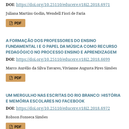
DOI:
https://doi.org/10.25110/educere.v18i2.2018.6971
Juliana Martins Godin, Wendell Fiori de Faria
PDF
A FORMAÇÃO DOS PROFESSORES DO ENSINO
FUNDAMENTAL I E O PAPEL DA MÚSICA COMO RECURSO
PEDAGÓGICO NO PROCESSO ENSINO E APRENDIZAGEM
DOI:
https://doi.org/10.25110/educere.v18i2.2018.6699
Marco Aurélio da Silva Tavares, Vivianne Augusta Pires Simões
PDF
UM MERGULHO NAS ESCRITAS DO RIO BRANCO: HISTÓRIA
E MEMÓRIA ESCOLARES NO FACEBOOK
DOI:
https://doi.org/10.25110/educere.v18i2.2018.6972
Robson Fonseca Simões
PDF