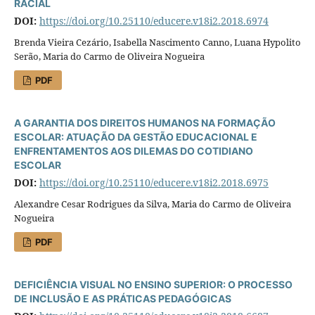
RACIAL
DOI:
https://doi.org/10.25110/educere.v18i2.2018.6974
Brenda Vieira Cezário, Isabella Nascimento Canno, Luana Hypolito
Serão, Maria do Carmo de Oliveira Nogueira
PDF
A GARANTIA DOS DIREITOS HUMANOS NA FORMAÇÃO
ESCOLAR: ATUAÇÃO DA GESTÃO EDUCACIONAL E
ENFRENTAMENTOS AOS DILEMAS DO COTIDIANO
ESCOLAR
DOI:
https://doi.org/10.25110/educere.v18i2.2018.6975
Alexandre Cesar Rodrigues da Silva, Maria do Carmo de Oliveira
Nogueira
PDF
DEFICIÊNCIA VISUAL NO ENSINO SUPERIOR: O PROCESSO
DE INCLUSÃO E AS PRÁTICAS PEDAGÓGICAS