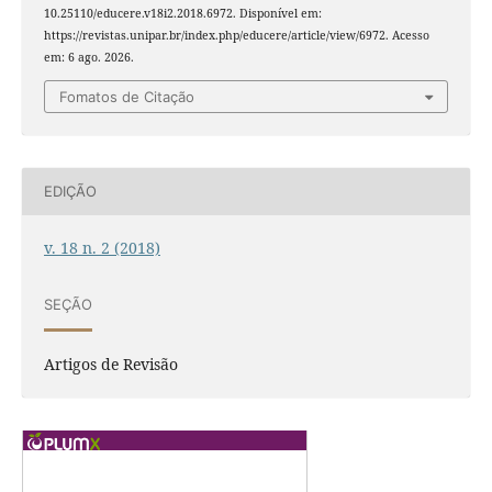
10.25110/educere.v18i2.2018.6972. Disponível em:
https://revistas.unipar.br/index.php/educere/article/view/6972. Acesso
em: 6 ago. 2026.
Fomatos de Citação
EDIÇÃO
v. 18 n. 2 (2018)
SEÇÃO
Artigos de Revisão