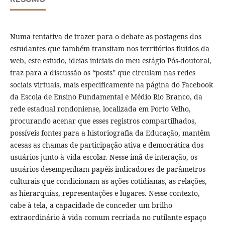
Numa tentativa de trazer para o debate as postagens dos
estudantes que também transitam nos territórios fluidos da
web, este estudo, ideias iniciais do meu estágio Pós-doutoral,
traz para a discussão os “posts” que circulam nas redes
sociais virtuais, mais especificamente na página do Facebook
da Escola de Ensino Fundamental e Médio Rio Branco, da
rede estadual rondoniense, localizada em Porto Velho,
procurando acenar que esses registros compartilhados,
possíveis fontes para a historiografia da Educação, mantêm
acesas as chamas de participação ativa e democrática dos
usuários junto à vida escolar. Nesse ímã de interação, os
usuários desempenham papéis indicadores de parâmetros
culturais que condicionam as ações cotidianas, as relações,
as hierarquias, representações e lugares. Nesse contexto,
cabe à tela, a capacidade de conceder um brilho
extraordinário à vida comum recriada no rutilante espaço