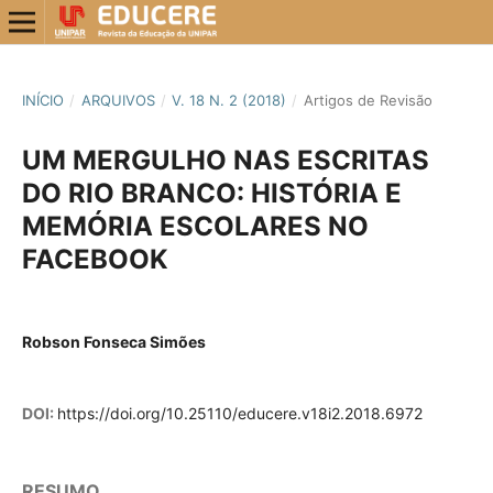
INÍCIO
/
ARQUIVOS
/
V. 18 N. 2 (2018)
/
Artigos de Revisão
UM MERGULHO NAS ESCRITAS
DO RIO BRANCO: HISTÓRIA E
MEMÓRIA ESCOLARES NO
FACEBOOK
Robson Fonseca Simões
DOI:
https://doi.org/10.25110/educere.v18i2.2018.6972
RESUMO