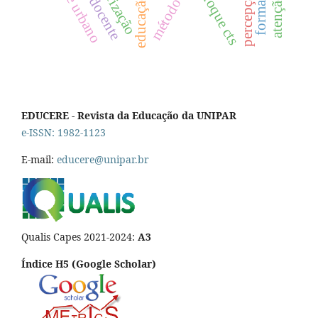
enfoque cts
EDUCERE - Revista da Educação da UNIPAR
e-ISSN: 1982-1123
E-mail:
educere@unipar.br
Qualis Capes 2021-2024:
A3
Índice H5 (Google Scholar)