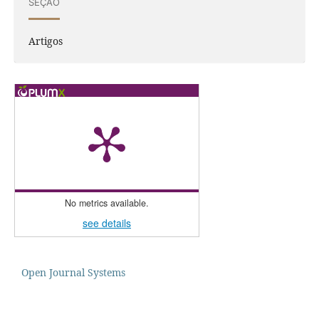
SEÇÃO
Artigos
No metrics available.
see details
Open Journal Systems