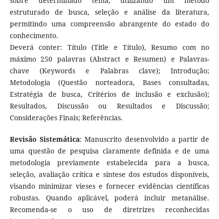
sobre determinado tema, utilizando um método
estruturado de busca, seleção e análise da literatura,
permitindo uma compreensão abrangente do estado do
conhecimento.
Deverá conter: Título (Title e Título), Resumo com no
máximo 250 palavras (Abstract e Resumen) e Palavras-
chave (Keywords e Palabras clave); Introdução;
Metodologia (Questão norteadora, Bases consultadas,
Estratégia de busca, Critérios de inclusão e exclusão);
Resultados, Discussão ou Resultados e Discussão;
Considerações Finais; Referências.
Revisão Sistemática
: Manuscrito desenvolvido a partir de
uma questão de pesquisa claramente definida e de uma
metodologia previamente estabelecida para a busca,
seleção, avaliação crítica e síntese dos estudos disponíveis,
visando minimizar vieses e fornecer evidências científicas
robustas. Quando aplicável, poderá incluir metanálise.
Recomenda-se o uso de diretrizes reconhecidas