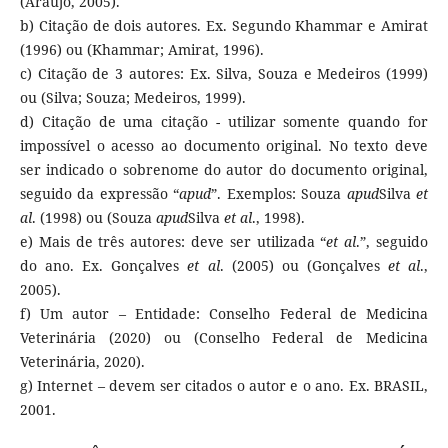
(Araújo, 2005).
b) Citação de dois autores. Ex. Segundo Khammar e Amirat
(1996) ou (Khammar; Amirat, 1996).
c) Citação de 3 autores: Ex. Silva, Souza e Medeiros (1999)
ou (Silva; Souza; Medeiros, 1999).
d) Citação de uma citação - utilizar somente quando for
impossível o acesso ao documento original. No texto deve
ser indicado o sobrenome do autor do documento original,
seguido da expressão “
apud
”. Exemplos: Souza
apud
Silva
et
al
. (1998) ou (Souza
apud
Silva
et al
., 1998).
e) Mais de três autores: deve ser utilizada “
et al
.”, seguido
do ano. Ex. Gonçalves
et al
. (2005) ou (Gonçalves
et al
.,
2005).
f) Um autor – Entidade: Conselho Federal de Medicina
Veterinária (2020) ou (Conselho Federal de Medicina
Veterinária, 2020).
g) Internet – devem ser citados o autor e o ano. Ex. BRASIL,
2001.