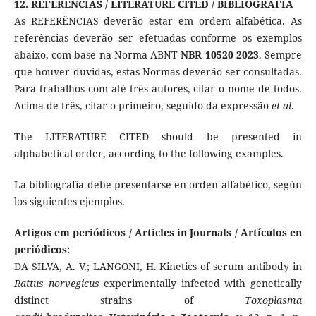
12. REFERÊNCIAS / LITERATURE CITED / BIBLIOGRAFÍA
As REFERÊNCIAS deverão estar em ordem alfabética. As
referências deverão ser efetuadas conforme os exemplos
abaixo, com base na Norma ABNT
NBR 10520
2023
. Sempre
que houver dúvidas, estas Normas deverão ser consultadas.
Para trabalhos com até três autores, citar o nome de todos.
Acima de três, citar o primeiro, seguido da expressão
et al
.
The LITERATURE CITED should be presented in
alphabetical order, according to the following examples.
La bibliografía debe presentarse en orden alfabético, según
los siguientes ejemplos.
Artigos em periódicos / Articles in Journals / Artículos en
periódicos:
DA SILVA, A. V.; LANGONI, H. Kinetics of serum antibody in
Rattus norvegicus
experimentally infected with genetically
distinct strains of
Toxoplasma