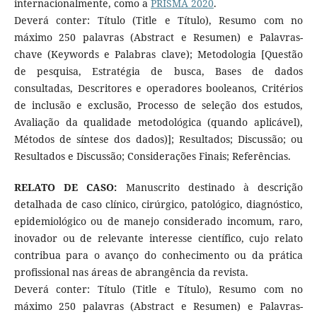
internacionalmente, como a
PRISMA 2020
.
Deverá conter: Título (Title e Título), Resumo com no
máximo 250 palavras (Abstract e Resumen) e Palavras-
chave (Keywords e Palabras clave); Metodologia [Questão
de pesquisa, Estratégia de busca, Bases de dados
consultadas, Descritores e operadores booleanos, Critérios
de inclusão e exclusão, Processo de seleção dos estudos,
Avaliação da qualidade metodológica (quando aplicável),
Métodos de síntese dos dados)]; Resultados; Discussão; ou
Resultados e Discussão; Considerações Finais; Referências.
RELATO DE CASO:
Manuscrito destinado à descrição
detalhada de caso clínico, cirúrgico, patológico, diagnóstico,
epidemiológico ou de manejo considerado incomum, raro,
inovador ou de relevante interesse científico, cujo relato
contribua para o avanço do conhecimento ou da prática
profissional nas áreas de abrangência da revista.
Deverá conter: Título (Title e Título), Resumo com no
máximo 250 palavras (Abstract e Resumen) e Palavras-