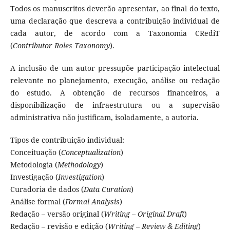
Todos os manuscritos deverão apresentar, ao final do texto,
uma declaração que descreva a contribuição individual de
cada autor, de acordo com a Taxonomia CRediT
(
Contributor Roles Taxonomy
).
A inclusão de um autor pressupõe participação intelectual
relevante no planejamento, execução, análise ou redação
do estudo. A obtenção de recursos financeiros, a
disponibilização de infraestrutura ou a supervisão
administrativa não justificam, isoladamente, a autoria.
Tipos de contribuição individual:
Conceituação (
Conceptualization
)
Metodologia (
Methodology
)
Investigação (
Investigation
)
Curadoria de dados (
Data Curation
)
Análise formal (
Formal Analysis
)
Redação – versão original (
Writing – Original Draft
)
Redação – revisão e edição (
Writing – Review & Editing
)