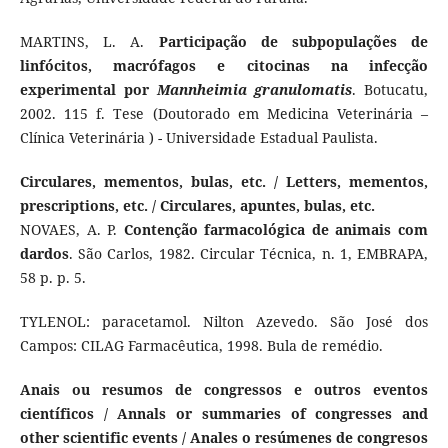
MARTINS, L. A.
Participação de subpopulações de
linfócitos, macrófagos e citocinas na infecção
experimental por
Mannheimia granulomatis
. Botucatu,
2002. 115 f. Tese (Doutorado em Medicina Veterinária –
Clínica Veterinária ) - Universidade Estadual Paulista.
Circulares, mementos, bulas, etc. / Letters, mementos,
prescriptions, etc. / Circulares, apuntes, bulas, etc.
NOVAES, A. P.
Contenção farmacológica de animais com
dardos
. São Carlos, 1982. Circular Técnica, n. 1, EMBRAPA,
58 p. p. 5.
TYLENOL: paracetamol. Nilton Azevedo. São José dos
Campos: CILAG Farmacêutica, 1998. Bula de remédio.
Anais ou resumos de congressos e outros eventos
científicos / Annals or summaries of congresses and
other scientific events / Anales o resúmenes de congresos