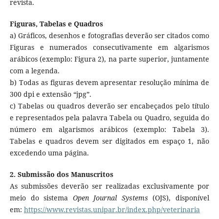
revista.
Figuras, Tabelas e Quadros
a) Gráficos, desenhos e fotografias deverão ser citados como
Figuras e numerados consecutivamente em algarismos
arábicos (exemplo: Figura 2), na parte superior, juntamente
com a legenda.
b) Todas as figuras devem apresentar resolução mínima de
300 dpi e extensão “jpg”.
c) Tabelas ou quadros deverão ser encabeçados pelo título
e representados pela palavra Tabela ou Quadro, seguida do
número em algarismos arábicos (exemplo: Tabela 3).
Tabelas e quadros devem ser digitados em espaço 1, não
excedendo uma página.
2. Submissão dos Manuscritos
As submissões deverão ser realizadas exclusivamente por
meio do sistema
Open Journal Systems
(OJS), disponível
em:
https://www.revistas.unipar.br/index.php/veterinaria