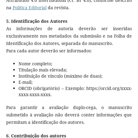
Attribution 4.0 International (CC BY 4.0), conforme descrito
na
Política Editorial
da revista.
5. Identificação dos Autores
As informações de autoria deverão ser inseridas
exclusivamente nos metadados da submissão e na Folha de
Identificação dos Autores, separada do manuscrito.
Para cada autor deverão ser informados:
Nome completo;
Titulação mais elevada;
Instituição de vínculo (máximo de duas);
E-mail;
ORCID (obrigatório) – Exemplo: https://orcid.org/xxxx-
xxxx-xxxx-xxxx.
Para garantir a avaliação duplo-cega, o manuscrito
submetido à avaliação não deverá conter informações que
permitam a identificação dos autores.
6. Contribuição dos autores