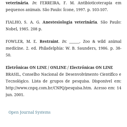
veterinária
.
In
: FERREIRA, F. M. Antibioticoterapia em
pequenos animais. São Paulo: Ícone, 1997. p. 103-107.
FIALHO, S. A. G.
Anestesiologia veterinária
. São Paulo:
Nobel, 1985. 208 p.
FOWLER, M. E.
Restraint
.
In
: ______. Zoo & wild animal
medicine. 2. ed. Philadelphia: W. B. Saunders, 1986. p. 38-
50.
Eletrônicas ON LINE / ONLINE / Electrónicas ON LINE
BRASIL, Conselho Nacional de Desenvolvimento Científico e
Tecnológico. Lista de grupos de pesquisa. Disponível em:
http://www.cnpq.com.br/CNPQ/pesquisa.htm. Acesso em: 14
jun. 2001.
Open Journal Systems