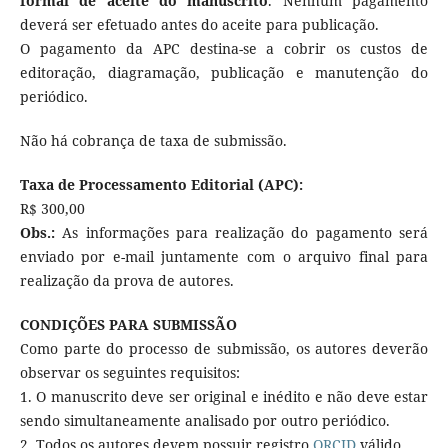
formal de aceite do manuscrito
. Nenhum pagamento
deverá ser efetuado antes do aceite para publicação.
O pagamento da APC destina-se a cobrir os custos de
editoração, diagramação, publicação e manutenção do
periódico.
Não há cobrança de taxa de submissão.
Taxa de Processamento Editorial (APC):
R$ 300,00
Obs.:
As informações para realização do pagamento será
enviado por e-mail juntamente com o arquivo final para
realização da prova de autores.
CONDIÇÕES PARA SUBMISSÃO
Como parte do processo de submissão, os autores deverão
observar os seguintes requisitos:
1. O manuscrito deve ser original e inédito e não deve estar
sendo simultaneamente analisado por outro periódico.
2. Todos os autores devem possuir registro
ORCID
válido.