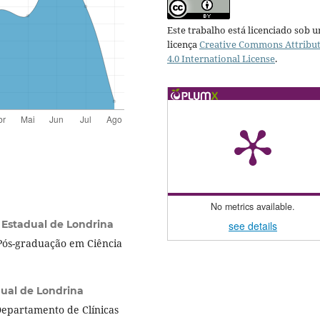
Este trabalho está licenciado sob 
licença
Creative Commons Attribu
4.0 International License
.
No metrics available.
 Estadual de Londrina
see details
Pós-graduação em Ciência
ual de Londrina
Departamento de Clínicas