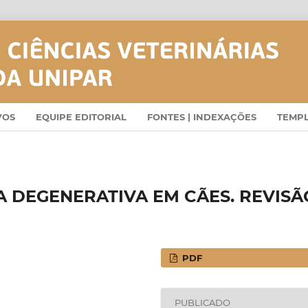
VOS
EQUIPE EDITORIAL
FONTES | INDEXAÇÕES
TEMP
 DEGENERATIVA EM CÃES. REVISÃ
PDF
PUBLICADO