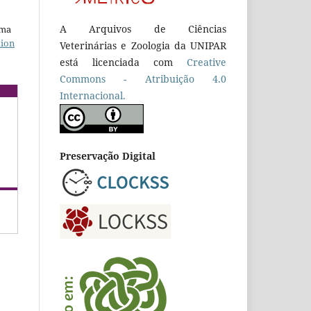
A Arquivos de Ciências
uma
tion
Veterinárias e Zoologia da UNIPAR
está licenciada com
Creative
Commons - Atribuição 4.0
Internacional.
Preservação Digital