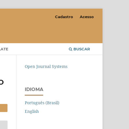
Cadastro
Acesso
LATE
BUSCAR
Open Journal Systems
O
IDIOMA
Português (Brasil)
English