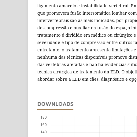
ligamento amarelo e instabilidade vertebral. E
que promovem fusão intersomática lombar com
intervertebrais são as mais indicadas, por propic
descompressão e auxiliar na fusão do espaço int
tratamento é dividido em médico ou cirúrgico e
severidade e tipo de compressão entre outros fa
entretanto, o tratamento apresenta limitações e 
nenhuma das técnicas disponíveis promove dist
das vértebras afetadas e não há evidências sufi
técnica cirúrgica de tratamento da ELD. O objeti
abordar sobre a ELD em cães, diagnóstico e opç
DOWNLOADS