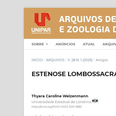
SOBRE
ANÚNCIOS
ATUAL
ARQUI
INÍCIO
/
ARQUIVOS
/
V. 28 N. 1 (2025)
/
Artigos
ESTENOSE LOMBOSSACRA
Thyara Caroline Weizenmann
Universidade Estadual de Londrina
https://orcid.org/0000-0003-3291-9882