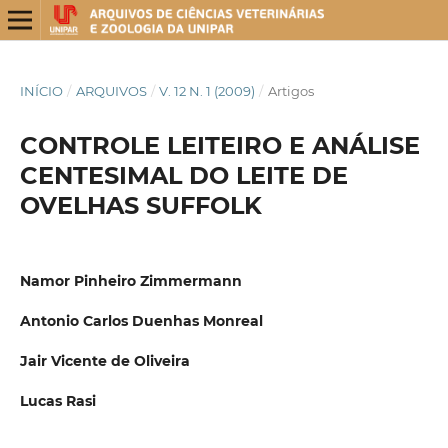
INÍCIO
/
ARQUIVOS
/
V. 12 N. 1 (2009)
/
Artigos
CONTROLE LEITEIRO E ANÁLISE
CENTESIMAL DO LEITE DE
OVELHAS SUFFOLK
Namor Pinheiro Zimmermann
Antonio Carlos Duenhas Monreal
Jair Vicente de Oliveira
Lucas Rasi