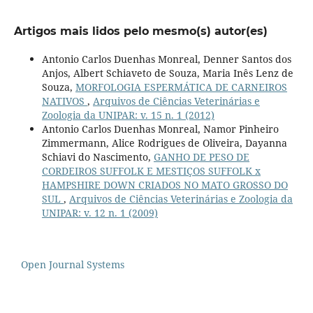
Artigos mais lidos pelo mesmo(s) autor(es)
Antonio Carlos Duenhas Monreal, Denner Santos dos
Anjos, Albert Schiaveto de Souza, Maria Inês Lenz de
Souza,
MORFOLOGIA ESPERMÁTICA DE CARNEIROS
NATIVOS
,
Arquivos de Ciências Veterinárias e
Zoologia da UNIPAR: v. 15 n. 1 (2012)
Antonio Carlos Duenhas Monreal, Namor Pinheiro
Zimmermann, Alice Rodrigues de Oliveira, Dayanna
Schiavi do Nascimento,
GANHO DE PESO DE
CORDEIROS SUFFOLK E MESTIÇOS SUFFOLK x
HAMPSHIRE DOWN CRIADOS NO MATO GROSSO DO
SUL
,
Arquivos de Ciências Veterinárias e Zoologia da
UNIPAR: v. 12 n. 1 (2009)
Open Journal Systems