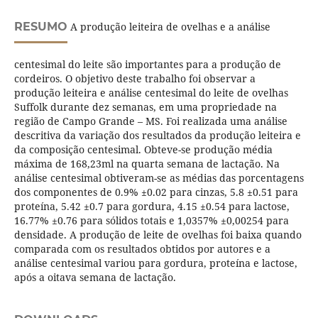
RESUMO
A produção leiteira de ovelhas e a análise
centesimal do leite são importantes para a produção de
cordeiros. O objetivo deste trabalho foi observar a
produção leiteira e análise centesimal do leite de ovelhas
Suffolk durante dez semanas, em uma propriedade na
região de Campo Grande – MS. Foi realizada uma análise
descritiva da variação dos resultados da produção leiteira e
da composição centesimal. Obteve-se produção média
máxima de 168,23ml na quarta semana de lactação. Na
análise centesimal obtiveram-se as médias das porcentagens
dos componentes de 0.9% ±0.02 para cinzas, 5.8 ±0.51 para
proteína, 5.42 ±0.7 para gordura, 4.15 ±0.54 para lactose,
16.77% ±0.76 para sólidos totais e 1,0357% ±0,00254 para
densidade. A produção de leite de ovelhas foi baixa quando
comparada com os resultados obtidos por autores e a
análise centesimal variou para gordura, proteína e lactose,
após a oitava semana de lactação.