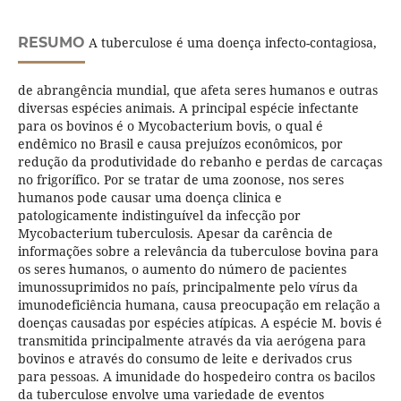
RESUMO
A tuberculose é uma doença infecto-contagiosa,
de abrangência mundial, que afeta seres humanos e outras
diversas espécies animais. A principal espécie infectante
para os bovinos é o Mycobacterium bovis, o qual é
endêmico no Brasil e causa prejuízos econômicos, por
redução da produtividade do rebanho e perdas de carcaças
no frigorífico. Por se tratar de uma zoonose, nos seres
humanos pode causar uma doença clinica e
patologicamente indistinguível da infecção por
Mycobacterium tuberculosis. Apesar da carência de
informações sobre a relevância da tuberculose bovina para
os seres humanos, o aumento do número de pacientes
imunossuprimidos no país, principalmente pelo vírus da
imunodeficiência humana, causa preocupação em relação a
doenças causadas por espécies atípicas. A espécie M. bovis é
transmitida principalmente através da via aerógena para
bovinos e através do consumo de leite e derivados crus
para pessoas. A imunidade do hospedeiro contra os bacilos
da tuberculose envolve uma variedade de eventos