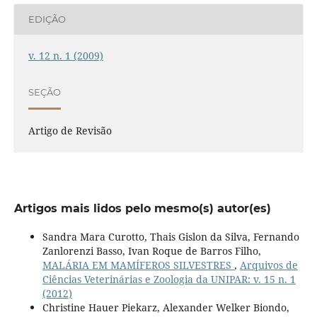
EDIÇÃO
v. 12 n. 1 (2009)
SEÇÃO
Artigo de Revisão
Artigos mais lidos pelo mesmo(s) autor(es)
Sandra Mara Curotto, Thais Gislon da Silva, Fernando
Zanlorenzi Basso, Ivan Roque de Barros Filho,
MALÁRIA EM MAMÍFEROS SILVESTRES
,
Arquivos de
Ciências Veterinárias e Zoologia da UNIPAR: v. 15 n. 1
(2012)
Christine Hauer Piekarz, Alexander Welker Biondo,