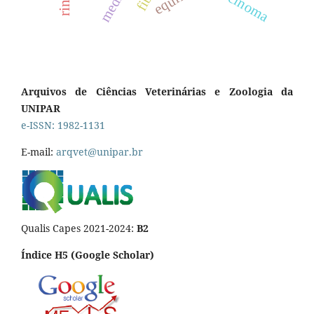
carcinoma
Arquivos de Ciências Veterinárias e Zoologia da
UNIPAR
e-ISSN: 1982-1131
E-mail:
arqvet@unipar.br
Qualis Capes 2021-2024:
B2
Índice H5 (Google Scholar)