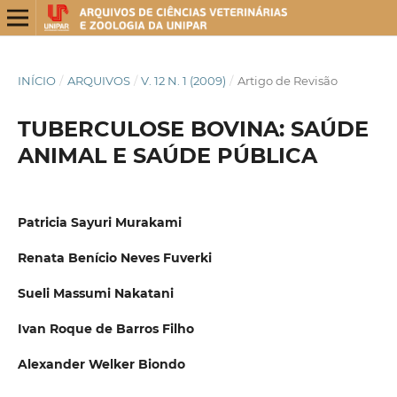
INÍCIO
/
ARQUIVOS
/
V. 12 N. 1 (2009)
/
Artigo de Revisão
TUBERCULOSE BOVINA: SAÚDE
ANIMAL E SAÚDE PÚBLICA
Patricia Sayuri Murakami
Renata Benício Neves Fuverki
Sueli Massumi Nakatani
Ivan Roque de Barros Filho
Alexander Welker Biondo