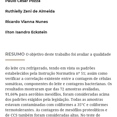
Paulo Cesar Pozza
Ruthielly Zeni de Almeida
Ricardo Vianna Nunes
Ilton Isandro Eckstein
RESUMO
O objetivo deste trabalho foi avaliar a qualidade
do leite cru refrigerado, tendo em vista os padrões
estabelecidos pela Instrução Normativa nº 51; assim como
verificar a correlação existente entre a contagem de células
somáticas, componentes do leite e contagens bacterianas. Os
resultados mostraram que das 72 amostras avaliadas,
91,66% para aeróbios mesófilos, foram consideradas acima
dos padrões exigidos pela legislação. Todas as amostras
estavam contaminadas com coliformes a 35°C e coliformes
termotolerantes. As contagens de mesófilos proteolíticos e
de CCS também foram consideradas altas. No teste de