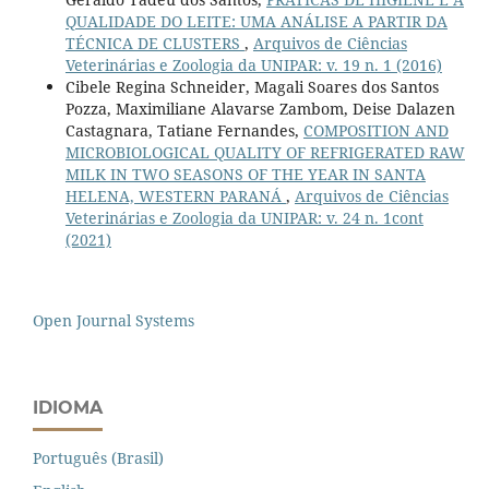
QUALIDADE DO LEITE: UMA ANÁLISE A PARTIR DA
TÉCNICA DE CLUSTERS
,
Arquivos de Ciências
Veterinárias e Zoologia da UNIPAR: v. 19 n. 1 (2016)
Cibele Regina Schneider, Magali Soares dos Santos
Pozza, Maximiliane Alavarse Zambom, Deise Dalazen
Castagnara, Tatiane Fernandes,
COMPOSITION AND
MICROBIOLOGICAL QUALITY OF REFRIGERATED RAW
MILK IN TWO SEASONS OF THE YEAR IN SANTA
HELENA, WESTERN PARANÁ
,
Arquivos de Ciências
Veterinárias e Zoologia da UNIPAR: v. 24 n. 1cont
(2021)
Open Journal Systems
IDIOMA
Português (Brasil)