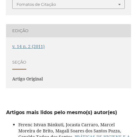
Fomatos de Citação
EDIÇÃO
v. 14 n. 2 (2011)
SEÇÃO
Artigo Original
Artigos mais lidos pelo mesmo(s) autor(es)
Ferenc Istvan Bánkuti, Jocasta Carraro, Marcel
Moreira de Brito, Magali Soares dos Santos Pozza,
Geraldo Tadeu dos Santos,
PRÁTICAS DE HIGIENE E A