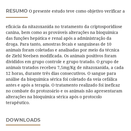
RESUMO
O presente estudo teve como objetivo verificar a
eficácia da nitazoxanida no tratamento da criptosporidiose
canina, bem como as prováveis alterações na bioquímica
das funções hepática e renal após a administração da
droga. Para tanto, amostras fecais e sanguíneas de 10
animais foram coletadas e analisadas por meio da técnica
de Ziehl Neelsen modificada. Os animais positivos foram
divididos em grupo controle e grupo tratado. O grupo de
animais tratados recebeu 7,5mg/Kg de nitazoxanida, a cada
12 horas, durante três dias consecutivos. O sangue para
análise da bioquímica sérica foi coletado da veia cefálica
antes e após a terapia. O tratamento realizado foi ineficaz
no combate do protozoário e os animais não apresentaram
alterações na bioquímica sérica após o protocolo
terapêutico.
DOWNLOADS