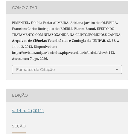
COMO CITAR
PIMENTEL, Fabíola Faria; ALMEIDA, Adriana Jardim de; OLIVEIRA,
Francisco Carlos Rodrigues de; EDERLI, Bianca Brand. EFEITO DO
TRATAMENTO COM NITAZOXANIDA NA CRIPTOSPORIDIOSE CANINA.
Arquivos de Ciências Veterinárias e Zoologia da UNIPAR
,
[S. l.]
, v.
14, n. 2, 2013. Disponível em:
https://revistas.unipar.br/index.php/veterinaria/article/view/4143.
Acesso em: 7 ago. 2026.
Fomatos de Citação
EDIÇÃO
v. 14 n. 2 (2011)
SEÇÃO