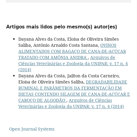
Artigos mais lidos pelo mesmo(s) autor(es)
Dayana Alves da Costa, Eloísa de Oliveira Simões
Saliba, Antônio Arnaldo Costa Santana,
OVINOS
ALIMENTADOS COM BAGAÇO DE CANA-DE-AÇÚCAR
TRATADO COM AMÔNIA ANIDRA
,
Arquivos de
Ciências Veterinárias e Zoologia da UNIPAR: v. 17 n. 4
(2014)
Dayana Alves da Costa, Jailton da Costa Carneiro,
Eloísa de Oliveira Simões Saliba,
DEGRADABILIDADE
RUMINAL E PARÂMETROS DA FERMENTAÇÃO EM
DIETAS CONTENDO SILAGEM DE CANA-DE-AÇÚCAR E
CAROÇO DE ALGODÃO
,
Arquivos de Ciências
Veterinárias e Zoologia da UNIPAR: v. 17 n. 4 (2014)
Open Journal Systems