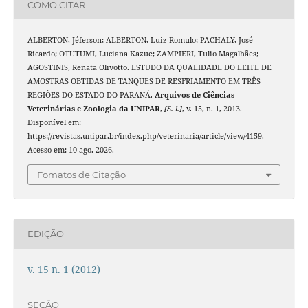
COMO CITAR
ALBERTON, Jéferson; ALBERTON, Luiz Romulo; PACHALY, José
Ricardo; OTUTUMI, Luciana Kazue; ZAMPIERI, Tulio Magalhães;
AGOSTINIS, Renata Olivotto. ESTUDO DA QUALIDADE DO LEITE DE
AMOSTRAS OBTIDAS DE TANQUES DE RESFRIAMENTO EM TRÊS
REGIÕES DO ESTADO DO PARANÁ.
Arquivos de Ciências
Veterinárias e Zoologia da UNIPAR
,
[S. l.]
, v. 15, n. 1, 2013.
Disponível em:
https://revistas.unipar.br/index.php/veterinaria/article/view/4159.
Acesso em: 10 ago. 2026.
Fomatos de Citação
EDIÇÃO
v. 15 n. 1 (2012)
SEÇÃO