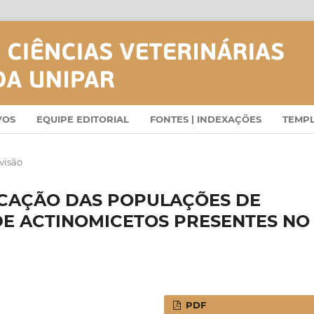
VOS
EQUIPE EDITORIAL
FONTES | INDEXAÇÕES
TEMP
visão
ICAÇÃO DAS POPULAÇÕES DE
DE ACTINOMICETOS PRESENTES NO
PDF