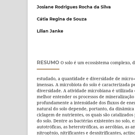
Josiane Rodrigues Rocha da Silva
Cátia Regina de Souza
Lílian Janke
RESUMO
O solo é um ecossistema complexo, di
estudado, a quantidade e diversidade de micro-
imensas. A microbiota do solo é caracterizada 
diversidade. A atividade microbiana é utiliza
melhor entender os processos de mineralização
profundamente a intensidade dos fluxos de energ
natural do solo depende, portanto, da dinâmica
ciclagem de nutrientes, os quais são catalizado
do solo. Dentre as bactérias existentes no solo,
autotróficas, as heterotróficas, as aeróbias, as 
nitrogênio, nitrificantes e desnitrificantes, acti