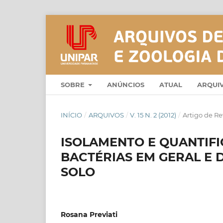
SOBRE
ANÚNCIOS
ATUAL
ARQUI
INÍCIO
/
ARQUIVOS
/
V. 15 N. 2 (2012)
/
Artigo de Re
ISOLAMENTO E QUANTIF
BACTÉRIAS EM GERAL E 
SOLO
Rosana Previati