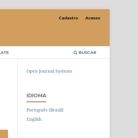
Cadastro
Acesso
LATE
BUSCAR
Open Journal Systems
IDIOMA
Português (Brasil)
English