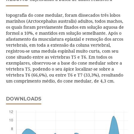
topografia do cone medular, foram dissecados três lobos
marinhos (Arctocephalus australis) adultos, todos machos,
os quais foram previamente fixados em solução aquosa de
formol a 10%, e mantidos em solução semelhante. Após o
afastamento da musculatura epiaxial e remoção dos arcos
vertebrais, em toda a extensão da coluna vertebral,
registrou-se uma medula espinhal muito curta, com seu
cone situado entre as vértebras T5 e T6. Em todos os
exemplares, observou-se a base do cone medular sobre a
vértebra T5, podendo o seu ápice localizar-se sobre a
vértebra T6 (66,6%), ou entre T6 e T7 (33,3%), resultando
um comprimento médio, do cone medular, de 4,3 cm.
DOWNLOADS