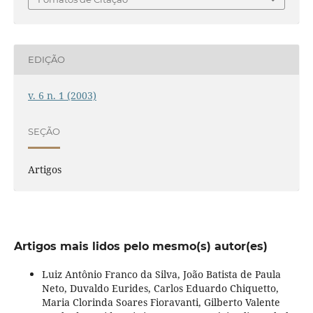
EDIÇÃO
v. 6 n. 1 (2003)
SEÇÃO
Artigos
Artigos mais lidos pelo mesmo(s) autor(es)
Luiz Antônio Franco da Silva, João Batista de Paula
Neto, Duvaldo Eurides, Carlos Eduardo Chiquetto,
Maria Clorinda Soares Fioravanti, Gilberto Valente