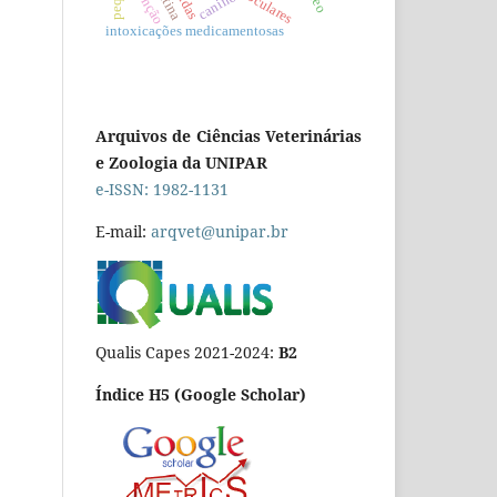
canino
intoxicações medicamentosas
Arquivos de Ciências Veterinárias
e Zoologia da UNIPAR
e-ISSN: 1982-1131
E-mail:
arqvet@unipar.br
Qualis Capes 2021-2024:
B2
Índice H5 (Google Scholar)