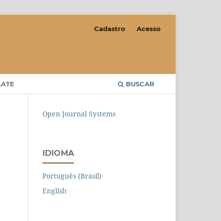
Cadastro
Acesso
LATE
BUSCAR
Open Journal Systems
IDIOMA
Português (Brasil)
English