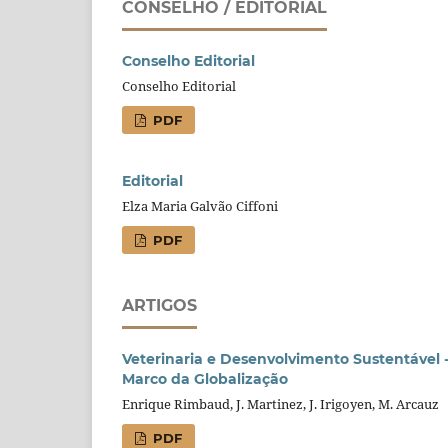
CONSELHO / EDITORIAL
Conselho Editorial
Conselho Editorial
PDF
Editorial
Elza Maria Galvão Ciffoni
PDF
ARTIGOS
Veterinaria e Desenvolvimento Sustentável -
Marco da Globalização
Enrique Rimbaud, J. Martinez, J. Irigoyen, M. Arcauz
PDF