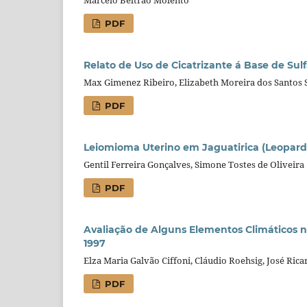
PDF
Relato de Uso de Cicatrizante á Base de Su
Max Gimenez Ribeiro, Elizabeth Moreira dos Santos
PDF
Leiomioma Uterino em Jaguatirica (Leopardu
Gentil Ferreira Gonçalves, Simone Tostes de Oliveira
PDF
Avaliação de Alguns Elementos Climáticos n
1997
Elza Maria Galvão Ciffoni, Cláudio Roehsig, José Rica
PDF