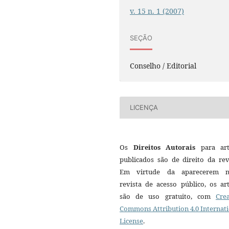
v. 15 n. 1 (2007)
SEÇÃO
Conselho / Editorial
LICENÇA
Os
Direitos Autorais
para art
publicados são de direito da rev
Em virtude da aparecerem n
revista de acesso público, os ar
são de uso gratuito, com
Crea
Commons Attribution 4.0 Internat
License
.