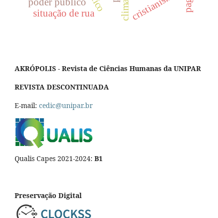
cristianismo
poder público
situação de rua
AKRÓPOLIS - Revista de Ciências Humanas da UNIPAR
REVISTA DESCONTINUADA
E-mail:
cedic@unipar.br
Qualis Capes 2021-2024:
B1
Preservação Digital