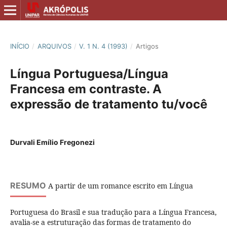
INÍCIO
/
ARQUIVOS
/
V. 1 N. 4 (1993)
/
Artigos
Língua Portuguesa/Língua
Francesa em contraste. A
expressão de tratamento tu/você
Durvali Emílio Fregonezi
RESUMO
A partir de um romance escrito em Língua
Portuguesa do Brasil e sua tradução para a Língua Francesa,
avalia-se a estruturação das formas de tratamento do