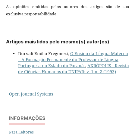
As opiniões emitidas pelos autores dos artigos são de sua
exclusiva responsabilidade.
Artigos mais lidos pelo mesmo(s) autor(es)
Durvali Emilio Fregonezi,
O Ensino da Língua Materna
– A Formação Permanente do Professor de Língua
Portuguesa no Estado do Paraná
,
AKRÓPOLIS - Revista
de Ciências Humanas da UNIPAR: v. 1 n. 2 (1993)
Open Journal Systems
INFORMAÇÕES
Para Leitores