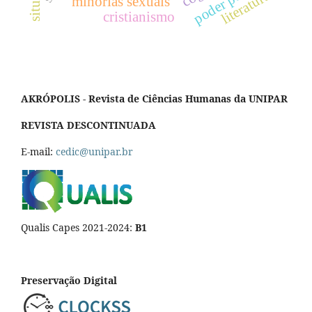
literatura
minorias sexuais
cristianismo
AKRÓPOLIS - Revista de Ciências Humanas da UNIPAR
REVISTA DESCONTINUADA
E-mail:
cedic@unipar.br
Qualis Capes 2021-2024:
B1
Preservação Digital