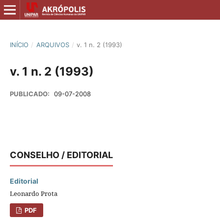
INÍCIO
/
ARQUIVOS
/
v. 1 n. 2 (1993)
v. 1 n. 2 (1993)
PUBLICADO:
09-07-2008
CONSELHO / EDITORIAL
Editorial
Leonardo Prota
PDF