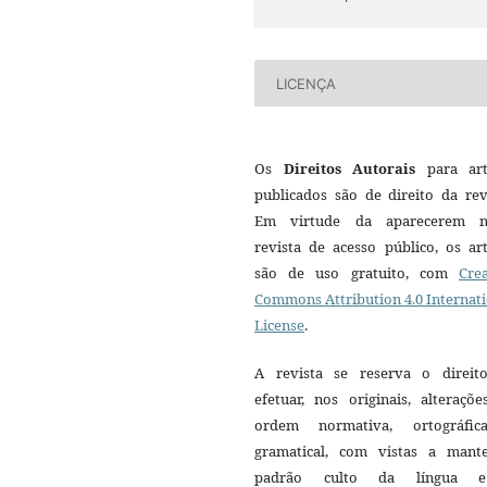
LICENÇA
Os
Direitos Autorais
para art
publicados são de direito da rev
Em virtude da aparecerem n
revista de acesso público, os ar
são de uso gratuito, com
Crea
Commons Attribution 4.0 Internat
License
.
A revista se reserva o direit
efetuar, nos originais, alteraçõ
ordem normativa, ortográfi
gramatical, com vistas a mant
padrão culto da língua 