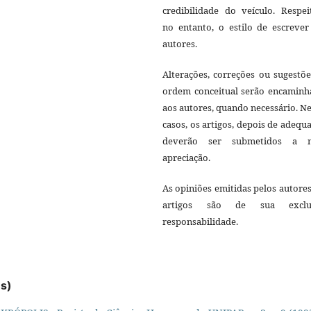
credibilidade do veículo. Respei
no entanto, o estilo de escrever
autores.
Alterações, correções ou sugestõ
ordem conceitual serão encaminh
aos autores, quando necessário. N
casos, os artigos, depois de adequ
deverão ser submetidos a 
apreciação.
As opiniões emitidas pelos autore
artigos são de sua exclu
responsabilidade.
es)