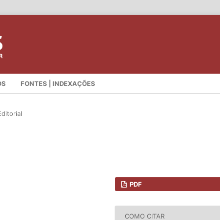
OS
FONTES | INDEXAÇÕES
ditorial
PDF
COMO CITAR