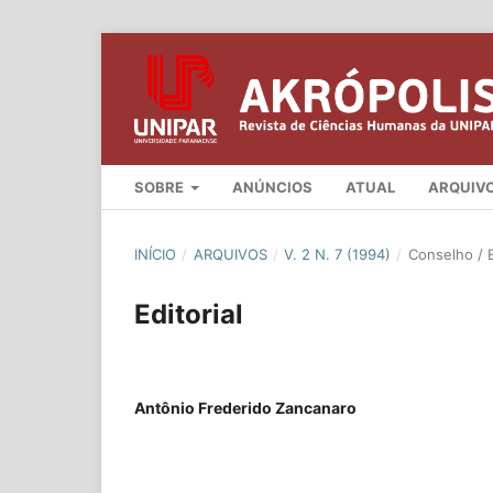
SOBRE
ANÚNCIOS
ATUAL
ARQUIV
INÍCIO
/
ARQUIVOS
/
V. 2 N. 7 (1994)
/
Conselho / E
Editorial
Antônio Frederido Zancanaro