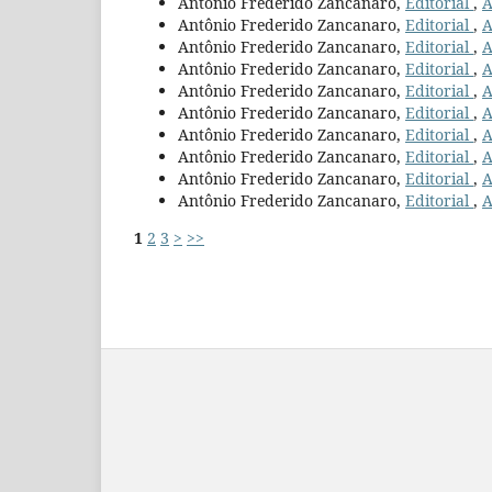
Antônio Frederido Zancanaro,
Editorial
,
A
Antônio Frederido Zancanaro,
Editorial
,
A
Antônio Frederido Zancanaro,
Editorial
,
A
Antônio Frederido Zancanaro,
Editorial
,
A
Antônio Frederido Zancanaro,
Editorial
,
A
Antônio Frederido Zancanaro,
Editorial
,
A
Antônio Frederido Zancanaro,
Editorial
,
A
Antônio Frederido Zancanaro,
Editorial
,
A
Antônio Frederido Zancanaro,
Editorial
,
A
Antônio Frederido Zancanaro,
Editorial
,
A
1
2
3
>
>>