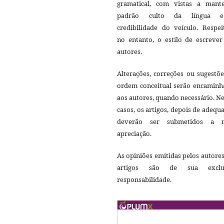
gramatical, com vistas a mant
padrão culto da língua 
credibilidade do veículo. Respei
no entanto, o estilo de escrever
autores.
Alterações, correções ou sugestõ
ordem conceitual serão encaminh
aos autores, quando necessário. N
casos, os artigos, depois de adequ
deverão ser submetidos a 
apreciação.
As opiniões emitidas pelos autore
artigos são de sua exclu
responsabilidade.