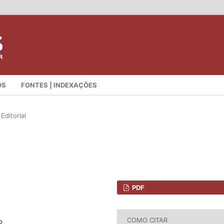
OS
FONTES | INDEXAÇÕES
Editorial
PDF
COMO CITAR
2