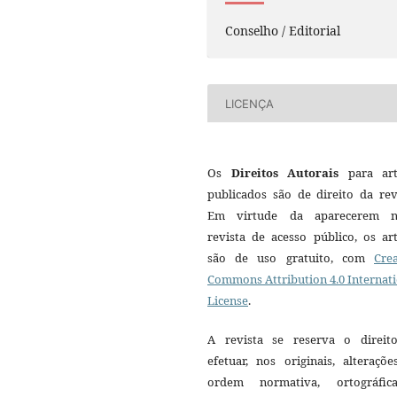
Conselho / Editorial
LICENÇA
Os
Direitos Autorais
para art
publicados são de direito da rev
Em virtude da aparecerem n
revista de acesso público, os ar
são de uso gratuito, com
Crea
Commons Attribution 4.0 Internat
License
.
A revista se reserva o direit
efetuar, nos originais, alteraçõ
ordem normativa, ortográfi