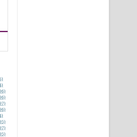
5)
4)
96)
96)
97)
96)
4)
95)
97)
95)