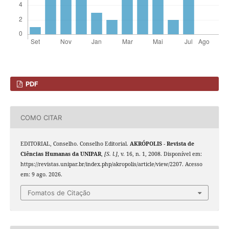
PDF
COMO CITAR
EDITORIAL, Conselho. Conselho Editorial.
AKRÓPOLIS - Revista de
Ciências Humanas da UNIPAR
,
[S. l.]
, v. 16, n. 1, 2008. Disponível em:
https://revistas.unipar.br/index.php/akropolis/article/view/2207. Acesso
em: 9 ago. 2026.
Fomatos de Citação