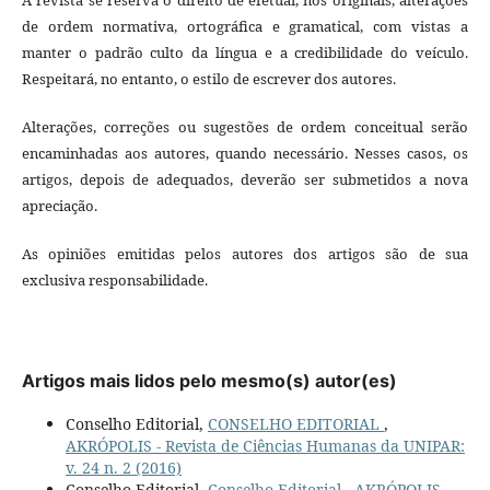
de ordem normativa, ortográfica e gramatical, com vistas a
manter o padrão culto da língua e a credibilidade do veículo.
Respeitará, no entanto, o estilo de escrever dos autores.
Alterações, correções ou sugestões de ordem conceitual serão
encaminhadas aos autores, quando necessário. Nesses casos, os
artigos, depois de adequados, deverão ser submetidos a nova
apreciação.
As opiniões emitidas pelos autores dos artigos são de sua
exclusiva responsabilidade.
Artigos mais lidos pelo mesmo(s) autor(es)
Conselho Editorial,
CONSELHO EDITORIAL
,
AKRÓPOLIS - Revista de Ciências Humanas da UNIPAR:
v. 24 n. 2 (2016)
Conselho Editorial,
Conselho Editorial
,
AKRÓPOLIS -