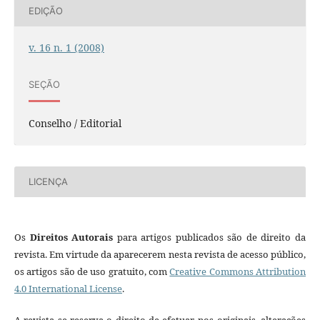
EDIÇÃO
v. 16 n. 1 (2008)
SEÇÃO
Conselho / Editorial
LICENÇA
Os
Direitos Autorais
para artigos publicados são de direito da
revista. Em virtude da aparecerem nesta revista de acesso público,
os artigos são de uso gratuito, com
Creative Commons Attribution
4.0 International License
.
A revista se reserva o direito de efetuar, nos originais, alterações