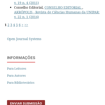
v. 19 n. 4 (2011)
Conselho Editorial,
CONSELHO EDITORIAL
,
AKRÓPOLIS - Revista de Ciências Humanas da UNIPAR:
v. 22 n. 1 (2014)
1
2
3
4
5
6
>
>>
Open Journal Systems
INFORMAÇÕES
Para Leitores
Para Autores
Para Bibliotecários
ENVIAR SUBMISSÃO