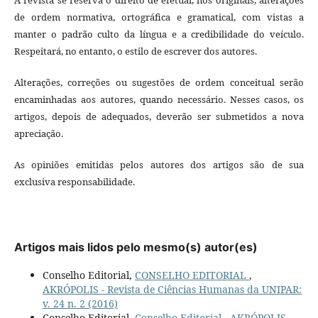
de ordem normativa, ortográfica e gramatical, com vistas a
manter o padrão culto da língua e a credibilidade do veículo.
Respeitará, no entanto, o estilo de escrever dos autores.
Alterações, correções ou sugestões de ordem conceitual serão
encaminhadas aos autores, quando necessário. Nesses casos, os
artigos, depois de adequados, deverão ser submetidos a nova
apreciação.
As opiniões emitidas pelos autores dos artigos são de sua
exclusiva responsabilidade.
Artigos mais lidos pelo mesmo(s) autor(es)
Conselho Editorial,
CONSELHO EDITORIAL
,
AKRÓPOLIS - Revista de Ciências Humanas da UNIPAR:
v. 24 n. 2 (2016)
Conselho Editorial,
Conselho Editorial
,
AKRÓPOLIS -