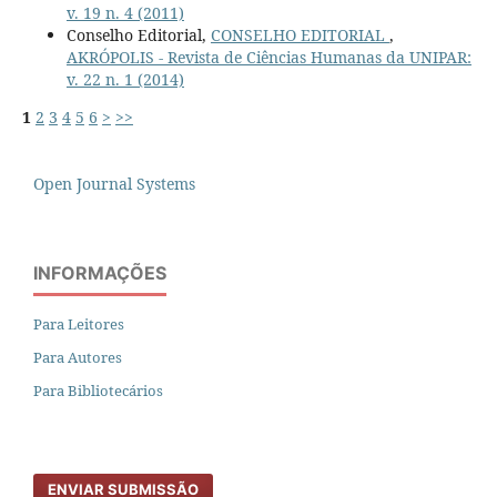
v. 19 n. 4 (2011)
Conselho Editorial,
CONSELHO EDITORIAL
,
AKRÓPOLIS - Revista de Ciências Humanas da UNIPAR:
v. 22 n. 1 (2014)
1
2
3
4
5
6
>
>>
Open Journal Systems
INFORMAÇÕES
Para Leitores
Para Autores
Para Bibliotecários
ENVIAR SUBMISSÃO