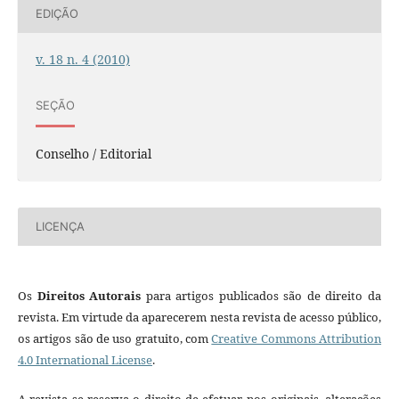
EDIÇÃO
v. 18 n. 4 (2010)
SEÇÃO
Conselho / Editorial
LICENÇA
Os
Direitos Autorais
para artigos publicados são de direito da
revista. Em virtude da aparecerem nesta revista de acesso público,
os artigos são de uso gratuito, com
Creative Commons Attribution
4.0 International License
.
A revista se reserva o direito de efetuar, nos originais, alterações