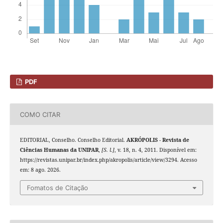
PDF
COMO CITAR
EDITORIAL, Conselho. Conselho Editorial.
AKRÓPOLIS - Revista de
Ciências Humanas da UNIPAR
,
[S. l.]
, v. 18, n. 4, 2011. Disponível em:
https://revistas.unipar.br/index.php/akropolis/article/view/3294. Acesso
em: 8 ago. 2026.
Fomatos de Citação