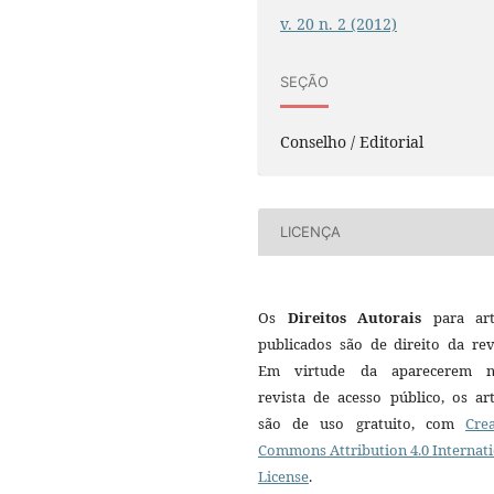
v. 20 n. 2 (2012)
SEÇÃO
Conselho / Editorial
LICENÇA
Os
Direitos Autorais
para art
publicados são de direito da rev
Em virtude da aparecerem n
revista de acesso público, os ar
são de uso gratuito, com
Crea
Commons Attribution 4.0 Internat
License
.