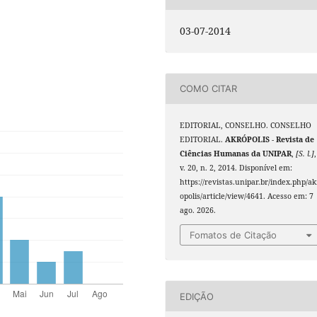
03-07-2014
COMO CITAR
EDITORIAL, CONSELHO. CONSELHO
EDITORIAL.
AKRÓPOLIS - Revista de
Ciências Humanas da UNIPAR
,
[S. l.]
,
v. 20, n. 2, 2014. Disponível em:
https://revistas.unipar.br/index.php/ak
opolis/article/view/4641. Acesso em: 7
ago. 2026.
Fomatos de Citação
EDIÇÃO