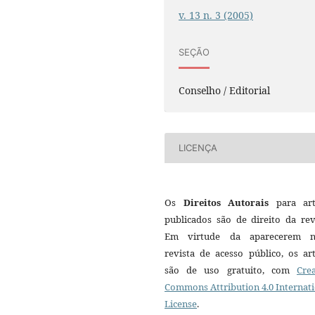
v. 13 n. 3 (2005)
SEÇÃO
Conselho / Editorial
LICENÇA
Os
Direitos Autorais
para art
publicados são de direito da rev
Em virtude da aparecerem n
revista de acesso público, os ar
são de uso gratuito, com
Crea
Commons Attribution 4.0 Internat
License
.