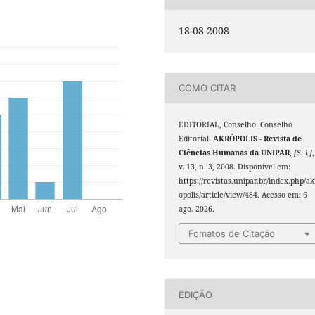
18-08-2008
COMO CITAR
EDITORIAL, Conselho. Conselho
Editorial.
AKRÓPOLIS - Revista de
Ciências Humanas da UNIPAR
,
[S. l.]
,
v. 13, n. 3, 2008. Disponível em:
https://revistas.unipar.br/index.php/ak
opolis/article/view/484. Acesso em: 6
ago. 2026.
Fomatos de Citação
EDIÇÃO