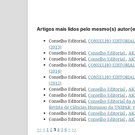
Artigos mais lidos pelo mesmo(s) autor(
Conselho Editorial,
CONSELHO EDITORIA
(2013)
Conselho Editorial,
Conselho Editorial
,
AKR
Conselho Editorial,
Conselho Editorial
,
AKR
Conselho Editorial,
CONSELHO EDITORIA
(2014)
Conselho Editorial,
CONSELHO EDITORIA
(2012)
Conselho Editorial,
Conselho Editorial
,
AKR
Conselho Editorial,
Conselho Editorial
,
AKR
Conselho Editorial,
Conselho Editorial da 
Revista de Ciências Humanas da UNIPAR: v.
Conselho Editorial,
Conselho Editorial
,
AKR
Conselho Editorial,
Conselho Editorial
,
AKR
<<
<
1
2
3
4
5
6
>
>>