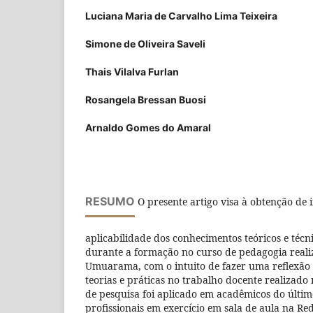
Luciana Maria de Carvalho Lima Teixeira
Simone de Oliveira Saveli
Thais Vilalva Furlan
Rosangela Bressan Buosi
Arnaldo Gomes do Amaral
RESUMO
O presente artigo visa à obtenção de 
aplicabilidade dos conhecimentos teóricos e técn
durante a formação no curso de pedagogia reali
Umuarama, com o intuito de fazer uma reflexão 
teorias e práticas no trabalho docente realizado
de pesquisa foi aplicado em acadêmicos do últi
profissionais em exercício em sala de aula na Re