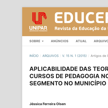
SOBRE
ANÚNCIOS
ATUAL
ARQUIV
INÍCIO
/
ARQUIVOS
/
V. 15 N. 1 (2015)
/
Artigos de
APLICABILIDADE DAS TEOR
CURSOS DE PEDAGOGIA NO
SEGMENTO NO MUNICÍPIO
Jéssica Ferreira Olsen