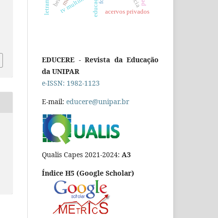
tv multimídia
acervos privados
EDUCERE - Revista da Educação
da UNIPAR
e-ISSN: 1982-1123
E-mail:
educere@unipar.br
Qualis Capes 2021-2024:
A3
Índice H5 (Google Scholar)