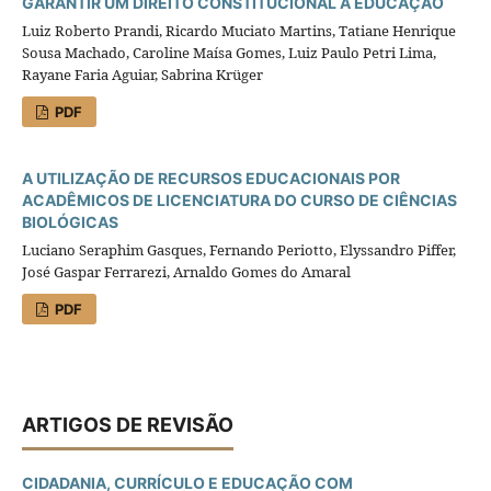
GARANTIR UM DIREITO CONSTITUCIONAL À EDUCAÇÃO
Luiz Roberto Prandi, Ricardo Muciato Martins, Tatiane Henrique
Sousa Machado, Caroline Maísa Gomes, Luiz Paulo Petri Lima,
Rayane Faria Aguiar, Sabrina Krüger
PDF
A UTILIZAÇÃO DE RECURSOS EDUCACIONAIS POR
ACADÊMICOS DE LICENCIATURA DO CURSO DE CIÊNCIAS
BIOLÓGICAS
Luciano Seraphim Gasques, Fernando Periotto, Elyssandro Piffer,
José Gaspar Ferrarezi, Arnaldo Gomes do Amaral
PDF
ARTIGOS DE REVISÃO
CIDADANIA, CURRÍCULO E EDUCAÇÃO COM