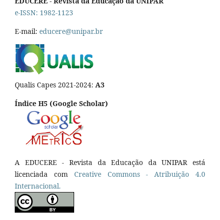
EDUCERE - Revista da Educação da UNIPAR
e-ISSN: 1982-1123
E-mail:
educere@unipar.br
Qualis Capes 2021-2024:
A3
Índice H5 (Google Scholar)
A EDUCERE - Revista da Educação da UNIPAR está
licenciada com
Cr
eative
Commons - Atribuição 4.0
Internacional.