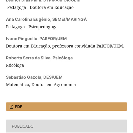
Pedagoga
-
Doutora em Educação
Ana Carolina Eugênio,
SEMEI/MARINGÁ
Pedagoga - Psicopedagoga
Ivone Pingoello,
PARFOR/UEM
Doutora em Educação, professora convidada PARFOR/UEM.
Roberta Serra da Silva,
Psicóloga
Psicóloga
Sebastião Gazola,
DES/UEM
Matemático, Doutor em Agronomia
PDF
PUBLICADO