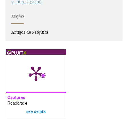
v. 18 n. 2 (2018)
SEÇÃO
Artigos de Pesquisa
Captures
Readers:
4
see details