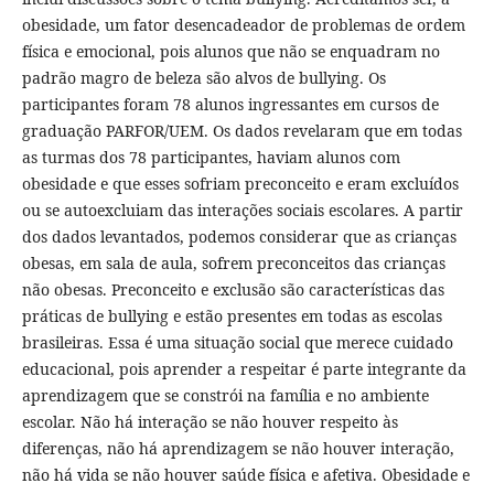
obesidade, um fator desencadeador de problemas de ordem
física e emocional, pois alunos que não se enquadram no
padrão magro de beleza são alvos de bullying. Os
participantes foram 78 alunos ingressantes em cursos de
graduação PARFOR/UEM. Os dados revelaram que em todas
as turmas dos 78 participantes, haviam alunos com
obesidade e que esses sofriam preconceito e eram excluídos
ou se autoexcluiam das interações sociais escolares. A partir
dos dados levantados, podemos considerar que as crianças
obesas, em sala de aula, sofrem preconceitos das crianças
não obesas. Preconceito e exclusão são características das
práticas de bullying e estão presentes em todas as escolas
brasileiras. Essa é uma situação social que merece cuidado
educacional, pois aprender a respeitar é parte integrante da
aprendizagem que se constrói na família e no ambiente
escolar. Não há interação se não houver respeito às
diferenças, não há aprendizagem se não houver interação,
não há vida se não houver saúde física e afetiva. Obesidade e