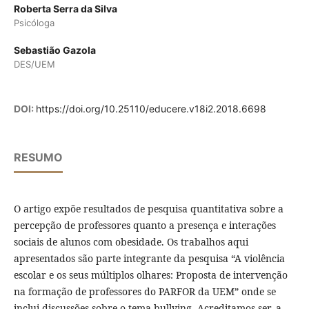
Roberta Serra da Silva
Psicóloga
Sebastião Gazola
DES/UEM
DOI:
https://doi.org/10.25110/educere.v18i2.2018.6698
RESUMO
O artigo expõe resultados de pesquisa quantitativa sobre a
percepção de professores quanto a presença e interações
sociais de alunos com obesidade. Os trabalhos aqui
apresentados são parte integrante da pesquisa “A violência
escolar e os seus múltiplos olhares: Proposta de intervenção
na formação de professores do PARFOR da UEM” onde se
inclui discussões sobre o tema bullying. Acreditamos ser, a