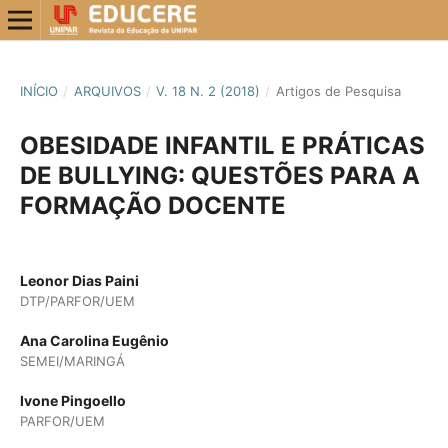
INÍCIO
/
ARQUIVOS
/
V. 18 N. 2 (2018)
/
Artigos de Pesquisa
OBESIDADE INFANTIL E PRÁTICAS
DE BULLYING: QUESTÕES PARA A
FORMAÇÃO DOCENTE
Leonor Dias Paini
DTP/PARFOR/UEM
Ana Carolina Eugênio
SEMEI/MARINGÁ
Ivone Pingoello
PARFOR/UEM