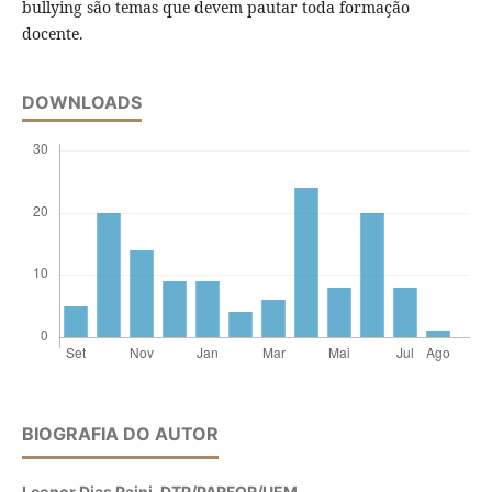
bullying são temas que devem pautar toda formação
docente.
DOWNLOADS
BIOGRAFIA DO AUTOR
Leonor Dias Paini,
DTP/PARFOR/UEM