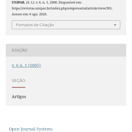
UNIPAR
,
[S. l.]
, v. 6, n. 1, 2008. Disponível em:
https://revistas.unipar.br/index.php/empresarial/article/view/301.
Acesso em: 6 ago. 2026.
Fomatos de Citação
EDIÇÃO
v. 6 n. 1 (2005)
SEÇÃO
Artigos
Open Journal Systems