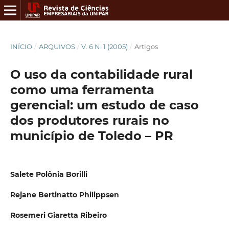
INÍCIO
/
ARQUIVOS
/
V. 6 N. 1 (2005)
/
Artigos
O uso da contabilidade rural
como uma ferramenta
gerencial: um estudo de caso
dos produtores rurais no
município de Toledo – PR
Salete Polônia Borilli
Rejane Bertinatto Philippsen
Rosemeri Giaretta Ribeiro