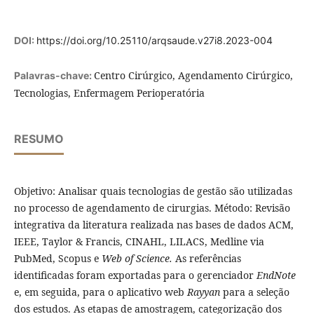
DOI:
https://doi.org/10.25110/arqsaude.v27i8.2023-004
Centro Cirúrgico, Agendamento Cirúrgico,
Palavras-chave:
Tecnologias, Enfermagem Perioperatória
RESUMO
Objetivo: Analisar quais tecnologias de gestão são utilizadas
no processo de agendamento de cirurgias. Método: Revisão
integrativa da literatura realizada nas bases de dados ACM,
IEEE, Taylor & Francis, CINAHL, LILACS, Medline via
PubMed, Scopus e
Web of Science.
As referências
identificadas foram exportadas para o gerenciador
EndNote
e, em seguida, para o aplicativo web
Rayyan
para a seleção
dos estudos. As etapas de amostragem, categorização dos