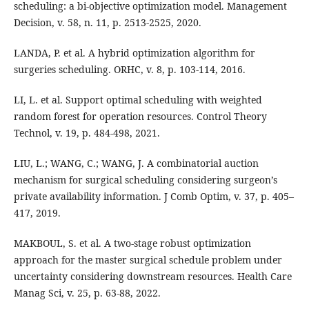
scheduling: a bi-objective optimization model. Management
Decision, v. 58, n. 11, p. 2513-2525, 2020.
LANDA, P. et al. A hybrid optimization algorithm for
surgeries scheduling. ORHC, v. 8, p. 103-114, 2016.
LI, L. et al. Support optimal scheduling with weighted
random forest for operation resources. Control Theory
Technol, v. 19, p. 484-498, 2021.
LIU, L.; WANG, C.; WANG, J. A combinatorial auction
mechanism for surgical scheduling considering surgeon’s
private availability information. J Comb Optim, v. 37, p. 405–
417, 2019.
MAKBOUL, S. et al. A two-stage robust optimization
approach for the master surgical schedule problem under
uncertainty considering downstream resources. Health Care
Manag Sci, v. 25, p. 63-88, 2022.