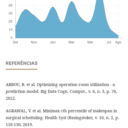
REFERÊNCIAS
ABBOU, B. et al. Optimizing operation room utilization - a
prediction model. Big Data Cogn. Comput., v. 6, n. 3, p. 76,
2022.
AGRAWAL, V. et al. Minimax cth percentile of makespan in
surgical scheduling. Health Syst (Basingstoke), v. 10, n. 2, p.
118-130, 2019.