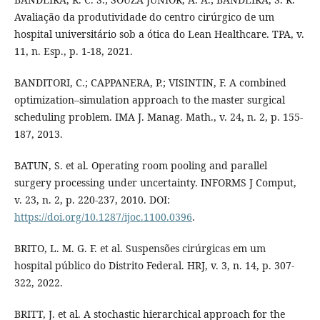
Avaliação da produtividade do centro cirúrgico de um
hospital universitário sob a ótica do Lean Healthcare. TPA, v.
11, n. Esp., p. 1-18, 2021.
BANDITORI, C.; CAPPANERA, P.; VISINTIN, F. A combined
optimization–simulation approach to the master surgical
scheduling problem. IMA J. Manag. Math., v. 24, n. 2, p. 155-
187, 2013.
BATUN, S. et al. Operating room pooling and parallel
surgery processing under uncertainty. INFORMS J Comput,
v. 23, n. 2, p. 220-237, 2010. DOI:
https://doi.org/10.1287/ijoc.1100.0396
.
BRITO, L. M. G. F. et al. Suspensões cirúrgicas em um
hospital público do Distrito Federal. HRJ, v. 3, n. 14, p. 307-
322, 2022.
BRITT, J. et al. A stochastic hierarchical approach for the