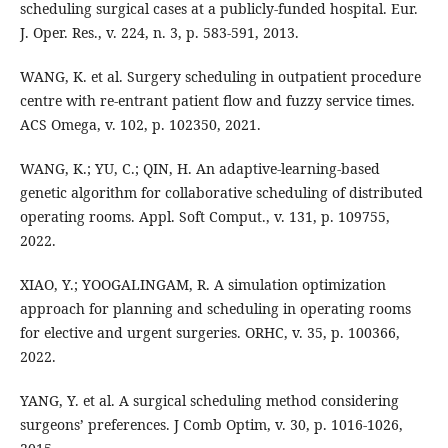
scheduling surgical cases at a publicly-funded hospital. Eur.
J. Oper. Res., v. 224, n. 3, p. 583-591, 2013.
WANG, K. et al. Surgery scheduling in outpatient procedure
centre with re-entrant patient flow and fuzzy service times.
ACS Omega, v. 102, p. 102350, 2021.
WANG, K.; YU, C.; QIN, H. An adaptive-learning-based
genetic algorithm for collaborative scheduling of distributed
operating rooms. Appl. Soft Comput., v. 131, p. 109755,
2022.
XIAO, Y.; YOOGALINGAM, R. A simulation optimization
approach for planning and scheduling in operating rooms
for elective and urgent surgeries. ORHC, v. 35, p. 100366,
2022.
YANG, Y. et al. A surgical scheduling method considering
surgeons’ preferences. J Comb Optim, v. 30, p. 1016-1026,