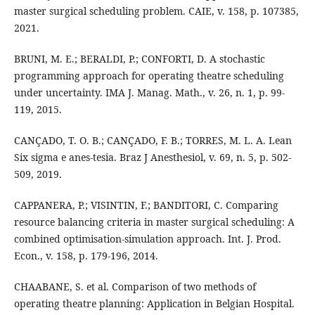
master surgical scheduling problem. CAIE, v. 158, p. 107385,
2021.
BRUNI, M. E.; BERALDI, P.; CONFORTI, D. A stochastic
programming approach for operating theatre scheduling
under uncertainty. IMA J. Manag. Math., v. 26, n. 1, p. 99-
119, 2015.
CANÇADO, T. O. B.; CANÇADO, F. B.; TORRES, M. L. A. Lean
Six sigma e anes-tesia. Braz J Anesthesiol, v. 69, n. 5, p. 502-
509, 2019.
CAPPANERA, P.; VISINTIN, F.; BANDITORI, C. Comparing
resource balancing criteria in master surgical scheduling: A
combined optimisation-simulation approach. Int. J. Prod.
Econ., v. 158, p. 179-196, 2014.
CHAABANE, S. et al. Comparison of two methods of
operating theatre planning: Application in Belgian Hospital.