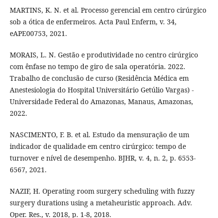
MARTINS, K. N. et al. Processo gerencial em centro cirúrgico
sob a ótica de enfermeiros. Acta Paul Enferm, v. 34,
eAPE00753, 2021.
MORAIS, L. N. Gestão e produtividade no centro cirúrgico
com ênfase no tempo de giro de sala operatória. 2022.
Trabalho de conclusão de curso (Residência Médica em
Anestesiologia do Hospital Universitário Getúlio Vargas) -
Universidade Federal do Amazonas, Manaus, Amazonas,
2022.
NASCIMENTO, F. B. et al. Estudo da mensuração de um
indicador de qualidade em centro cirúrgico: tempo de
turnover e nível de desempenho. BJHR, v. 4, n. 2, p. 6553-
6567, 2021.
NAZIF, H. Operating room surgery scheduling with fuzzy
surgery durations using a metaheuristic approach. Adv.
Oper. Res., v. 2018, p. 1-8, 2018.