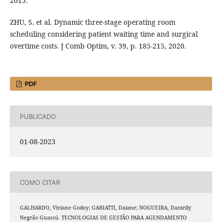
2015.
ZHU, S. et al. Dynamic three-stage operating room
scheduling considering patient waiting time and surgical
overtime costs. J Comb Optim, v. 39, p. 185-215, 2020.
PDF
PUBLICADO
01-08-2023
COMO CITAR
GALHARDO, Viviane Godoy; GABIATTI, Daiane; NOGUEIRA, Danielly
Negrão Guassú. TECNOLOGIAS DE GESTÃO PARA AGENDAMENTO