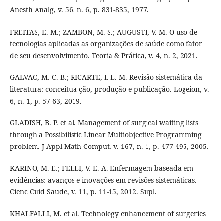
Anesth Analg, v. 56, n. 6, p. 831-835, 1977.
FREITAS, E. M.; ZAMBON, M. S.; AUGUSTI, V. M. O uso de
tecnologias aplicadas as organizações de saúde como fator
de seu desenvolvimento. Teoria & Prática, v. 4, n. 2, 2021.
GALVÃO, M. C. B.; RICARTE, I. L. M. Revisão sistemática da
literatura: conceitua-ção, produção e publicação. Logeion, v.
6, n. 1, p. 57-63, 2019.
GLADISH, B. P. et al. Management of surgical waiting lists
through a Possibilistic Linear Multiobjective Programming
problem. J Appl Math Comput, v. 167, n. 1, p. 477-495, 2005.
KARINO, M. E.; FELLI, V. E. A. Enfermagem baseada em
evidências: avanços e inovações em revisões sistemáticas.
Cienc Cuid Saude, v. 11, p. 11-15, 2012. Supl.
KHALFALLI, M. et al. Technology enhancement of surgeries