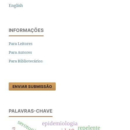
English
INFORMAÇÕES
Para Leitores
Para Autores
Para Bibliotecários
ENVIAR SUBMISSÃO
PALAVRAS-CHAVE
serotonina
epidemiologia
repelente