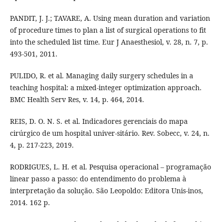
PANDIT, J. J.; TAVARE, A. Using mean duration and variation
of procedure times to plan a list of surgical operations to fit
into the scheduled list time. Eur J Anaesthesiol, v. 28, n. 7, p.
493-501, 2011.
PULIDO, R. et al. Managing daily surgery schedules in a
teaching hospital: a mixed-integer optimization approach.
BMC Health Serv Res, v. 14, p. 464, 2014.
REIS, D. O. N. S. et al. Indicadores gerenciais do mapa
cirúrgico de um hospital univer-sitário. Rev. Sobecc, v. 24, n.
4, p. 217-223, 2019.
RODRIGUES, L. H. et al. Pesquisa operacional – programação
linear passo a passo: do entendimento do problema à
interpretação da solução. São Leopoldo: Editora Unis-inos,
2014. 162 p.