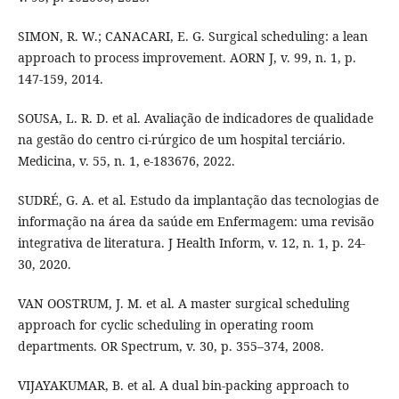
SIMON, R. W.; CANACARI, E. G. Surgical scheduling: a lean
approach to process improvement. AORN J, v. 99, n. 1, p.
147-159, 2014.
SOUSA, L. R. D. et al. Avaliação de indicadores de qualidade
na gestão do centro ci-rúrgico de um hospital terciário.
Medicina, v. 55, n. 1, e-183676, 2022.
SUDRÉ, G. A. et al. Estudo da implantação das tecnologias de
informação na área da saúde em Enfermagem: uma revisão
integrativa de literatura. J Health Inform, v. 12, n. 1, p. 24-
30, 2020.
VAN OOSTRUM, J. M. et al. A master surgical scheduling
approach for cyclic scheduling in operating room
departments. OR Spectrum, v. 30, p. 355–374, 2008.
VIJAYAKUMAR, B. et al. A dual bin-packing approach to