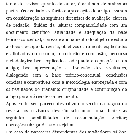
tanto do revisor quanto do autor, é ocultada de ambas as
partes. Os avaliadores farão a apreciação do artigo levando
em consideração as seguintes diretrizes de avaliação: clareza
de redação, fluidez da leitura; compatibilidade com um
documento científico; atualidade e adequação da base
teórico-conceitual; clareza e alinhamento do objeto de estudo
ao foco e escopo da revista; objetivos claramente explicitados
e alinhados no resumo, introdução e conclusão; percurso
metodológico bem explicado e adequado aos propósitos do
artigo; boa apresentação e discussão dos resultados,
dialogando com a base teórico-conceitual; conclusões
concisas e compatíveis com a metodologia empregada e com
os resultados do trabalho; originalidade e contribuição do
artigo para a área de conhecimento.
Após emitir seu parecer descritivo e inseri-lo na página da
revista, os revisores deverão selecionar uma dentre as
seguintes possibilidades de recomendação: Aceitar;
Correções Obrigatórias ou Rejeitar.
Em caso de pareceres discordantes dos avaliadores
ad hoc
,