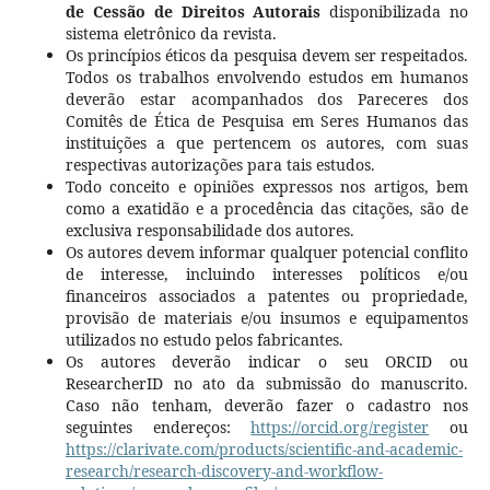
de Cessão de Direitos Autorais
disponibilizada no
sistema eletrônico da revista.
Os princípios éticos da pesquisa devem ser respeitados.
Todos os trabalhos envolvendo estudos em humanos
deverão estar acompanhados dos Pareceres dos
Comitês de Ética de Pesquisa em Seres Humanos das
instituições a que pertencem os autores, com suas
respectivas autorizações para tais estudos.
Todo conceito e opiniões expressos nos artigos, bem
como a exatidão e a procedência das citações, são de
exclusiva responsabilidade dos autores.
Os autores devem informar qualquer potencial conflito
de interesse, incluindo interesses políticos e/ou
financeiros associados a patentes ou propriedade,
provisão de materiais e/ou insumos e equipamentos
utilizados no estudo pelos fabricantes.
Os autores deverão indicar o seu ORCID ou
ResearcherID no ato da submissão do manuscrito.
Caso não tenham, deverão fazer o cadastro nos
seguintes endereços:
https://orcid.org/register
ou
https://clarivate.com/products/scientific-and-academic-
research/research-discovery-and-workflow-