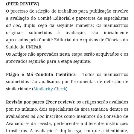
(PEER REVIEW)
O processo de seleção de trabalhos para publicação envolve
a avaliação do Comitê Editorial e pareceres de especialistas
ad hoc
, duplo cego da seguinte maneira: Os manuscritos
originais submetidos à avaliação, são inicialmente
apreciados pelo Comitê Editorial da Arquivos de Ciências da
Saúde da UNIPAR.
Os Artigos não aprovados nesta etapa serão arquivados e os
aprovados seguirão para a etapa seguinte.
Plágio e Má Conduta Científica
– Todos os manuscritos
submetidos são analisados por ferramentas de detecção de
similaridade (
Similarity Check
).
Revisão por pares (Peer review)
: os artigos serão avaliados
por, no mínimo, dois especialistas da área temática dentre os
avaliadores
ad hoc
inscritos como membros do Conselho de
Avaliadores da revista, pertencentes a diferentes instituições
brasileiras. A avaliação é duplo-cega, em que a identidade,