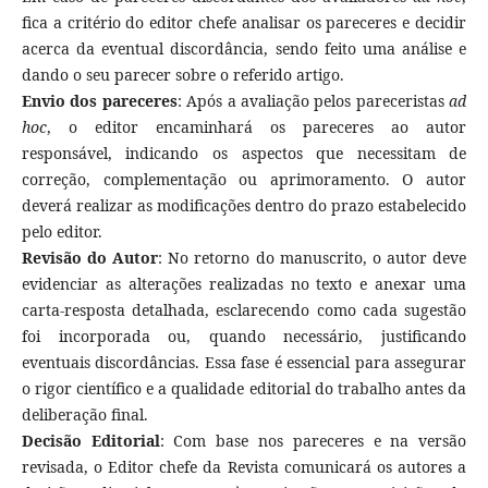
fica a critério do editor chefe analisar os pareceres e decidir
acerca da eventual discordância, sendo feito uma análise e
dando o seu parecer sobre o referido artigo.
Envio dos pareceres
: Após a avaliação pelos pareceristas
ad
hoc
, o editor encaminhará os pareceres ao autor
responsável, indicando os aspectos que necessitam de
correção, complementação ou aprimoramento. O autor
deverá realizar as modificações dentro do prazo estabelecido
pelo editor.
Revisão do Autor
: No retorno do manuscrito, o autor deve
evidenciar as alterações realizadas no texto e anexar uma
carta-resposta detalhada, esclarecendo como cada sugestão
foi incorporada ou, quando necessário, justificando
eventuais discordâncias. Essa fase é essencial para assegurar
o rigor científico e a qualidade editorial do trabalho antes da
deliberação final.
Decisão Editorial
: Com base nos pareceres e na versão
revisada, o Editor chefe da Revista comunicará os autores a