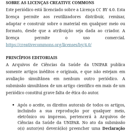
SOBRE AS LICENÇAS CREATIVE COMMONS
Este periódico está licenciado sobre a Licença CC BY 4.0. Esta
licença permite aos reutilizadores distribuir, remixar,
adaptar e construir sobre o material em qualquer meio ou
formato, desde que a atribuição seja dada ao criador. A
licença permite o uso comercial.
https://creativecommons.org/licenses/by/4.0/
PRINCÍPIOS EDITORIAIS
A Arquivos de Ciências da Saúde da UNIPAR publica
somente artigos inéditos e originais, e que não estejam em
avaliação simultânea em nenhum outro periódico. A
submissão simultânea de um artigo científico em mais de um
periódico constitui grave falta de ética do autor.
Após o aceite, os direitos autorais de todos os artigos,
incluindo a sua reprodução por qualquer meio,
eletrônico ou impresso, pertencerá à Arquivos de
Ciências da Saúde da UNIPAR. No ato da submissão
o(s) autor(es) deverá(ão) preencher uma
Declaração