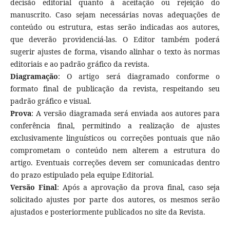
decisão editorial quanto à aceitação ou rejeição do
manuscrito. Caso sejam necessárias novas adequações de
conteúdo ou estrutura, estas serão indicadas aos autores,
que deverão providenciá-las. O Editor também poderá
sugerir ajustes de forma, visando alinhar o texto às normas
editoriais e ao padrão gráfico da revista.
Diagramação
: O artigo será diagramado conforme o
formato final de publicação da revista, respeitando seu
padrão gráfico e visual.
Prova
: A versão diagramada será enviada aos autores para
conferência final, permitindo a realização de ajustes
exclusivamente linguísticos ou correções pontuais que não
comprometam o conteúdo nem alterem a estrutura do
artigo. Eventuais correções devem ser comunicadas dentro
do prazo estipulado pela equipe Editorial.
Versão Final
: Após a aprovação da prova final, caso seja
solicitado ajustes por parte dos autores, os mesmos serão
ajustados e posteriormente publicados no site da Revista.