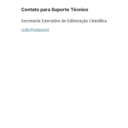
Contato para Suporte Técnico
Secretaria Executiva de Editoração Científica
cedic@unipar.br