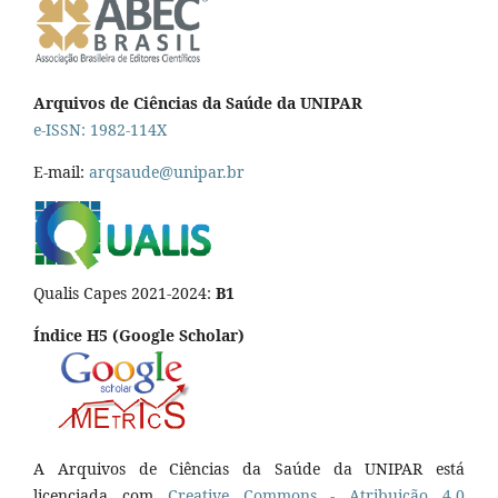
Arquivos de Ciências da Saúde da UNIPAR
e-ISSN: 1982-114X
E-mail:
arqsaude@unipar.br
Qualis Capes 2021-2024:
B1
Índice H5 (Google Scholar)
A Arquivos de Ciências da Saúde da UNIPAR está
licenciada com
Creative Commons - Atribuição 4.0