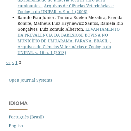
ruminantes
,
Arquivos de Ciências Veterinárias e
Zoologia da UNIPAR: v. 9 n. 1 (2006)
Ranufo Piau Júnior, Taniara Suelen Mezalira, Brenda
Romite, Matheus Luiz Hryniewicz Santos, Daniela Dib
Gonçalves, Luiz Romulo Alberton,
LEVANTAMENTO
DA PREVALÊNCIA DA BABESIOSE BOVINA NO
MUNICÍPIO DE UMUARAMA, PARANÁ, BRASIL
,
Arquivos de Ciências Veterinárias e Zoologia da
UNIPAR: v. 16 n. 1 (2013)
<<
<
1
2
Open Journal Systems
IDIOMA
Português (Brasil)
English