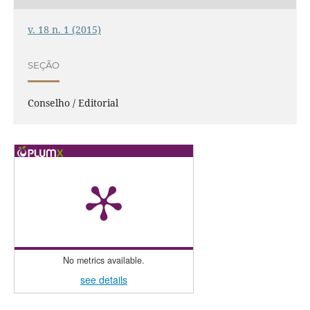
v. 18 n. 1 (2015)
SEÇÃO
Conselho / Editorial
No metrics available.
see details