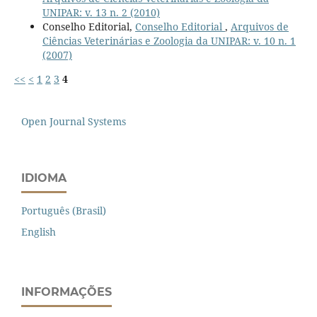
UNIPAR: v. 13 n. 2 (2010)
Conselho Editorial,
Conselho Editorial
,
Arquivos de
Ciências Veterinárias e Zoologia da UNIPAR: v. 10 n. 1
(2007)
<<
<
1
2
3
4
Open Journal Systems
IDIOMA
Português (Brasil)
English
INFORMAÇÕES