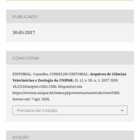
PUBLICADO
30-05-2017
COMO CITAR
EDITORIAL, Conselho. CONSELHO EDITORIAL.
Arquivos de Ciências
Veterinárias e Zoologia da UNIPAR
,
[S. l.]
, v. 18, n. 1, 2017. DOI:
10.25110/arqvet.v18i1.5360. Disponível em:
https://revistas.unipar.br/index.php/veterinaria/article/view/5360.
Acesso em: 7 ago. 2026.
Fomatos de Citação
EDIÇÃO