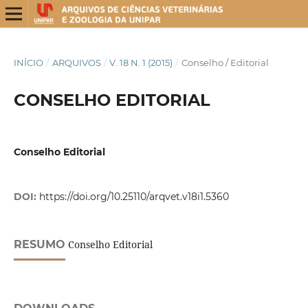
INÍCIO
/
ARQUIVOS
/
V. 18 N. 1 (2015)
/
Conselho / Editorial
CONSELHO EDITORIAL
Conselho Editorial
DOI:
https://doi.org/10.25110/arqvet.v18i1.5360
RESUMO
Conselho Editorial