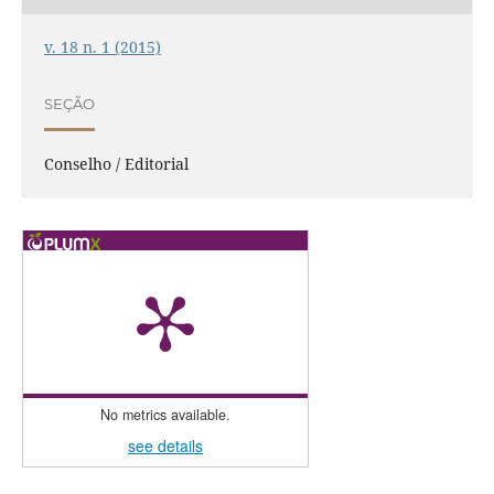
v. 18 n. 1 (2015)
SEÇÃO
Conselho / Editorial
No metrics available.
see details