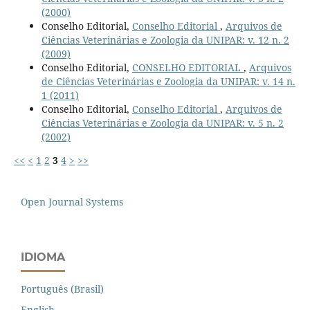
(2000)
Conselho Editorial,
Conselho Editorial
,
Arquivos de
Ciências Veterinárias e Zoologia da UNIPAR: v. 12 n. 2
(2009)
Conselho Editorial,
CONSELHO EDITORIAL
,
Arquivos
de Ciências Veterinárias e Zoologia da UNIPAR: v. 14 n.
1 (2011)
Conselho Editorial,
Conselho Editorial
,
Arquivos de
Ciências Veterinárias e Zoologia da UNIPAR: v. 5 n. 2
(2002)
<<
<
1
2
3
4
>
>>
Open Journal Systems
IDIOMA
Português (Brasil)
English