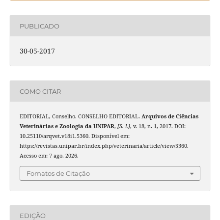
PUBLICADO
30-05-2017
COMO CITAR
EDITORIAL, Conselho. CONSELHO EDITORIAL.
Arquivos de Ciências
Veterinárias e Zoologia da UNIPAR
,
[S. l.]
, v. 18, n. 1, 2017. DOI:
10.25110/arqvet.v18i1.5360. Disponível em:
https://revistas.unipar.br/index.php/veterinaria/article/view/5360.
Acesso em: 7 ago. 2026.
Fomatos de Citação
EDIÇÃO