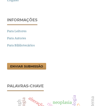
INFORMAÇÕES
Para Leitores
Para Autores
Para Bibliotecários
ENVIAR SUBMISSÃO
PALAVRAS-CHAVE
patologia
neoplasia