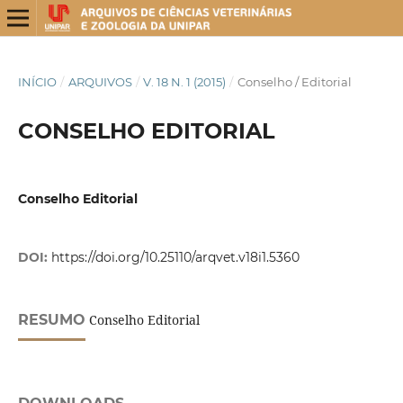
INÍCIO
/
ARQUIVOS
/
V. 18 N. 1 (2015)
/
Conselho / Editorial
CONSELHO EDITORIAL
Conselho Editorial
DOI:
https://doi.org/10.25110/arqvet.v18i1.5360
RESUMO
Conselho Editorial