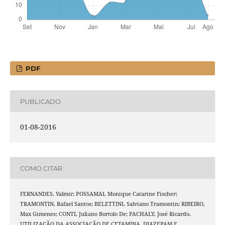
PDF
PUBLICADO
01-08-2016
COMO CITAR
FERNANDES, Valmir; POSSAMAI, Monique Catarine Fischer;
TRAMONTIN, Rafael Santos; BELETTINI, Salviano Tramontin; RIBEIRO,
Max Gimenes; CONTI, Juliano Bortolo De; PACHALY, José Ricardo.
UTILIZAÇÃO DA ASSOCIAÇÃO DE CETAMINA, DIAZEPAM E