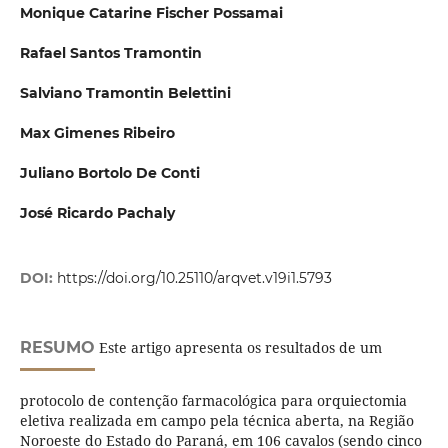
Monique Catarine Fischer Possamai
Rafael Santos Tramontin
Salviano Tramontin Belettini
Max Gimenes Ribeiro
Juliano Bortolo De Conti
José Ricardo Pachaly
DOI:
https://doi.org/10.25110/arqvet.v19i1.5793
RESUMO
Este artigo apresenta os resultados de um
protocolo de contenção farmacológica para orquiectomia
eletiva realizada em campo pela técnica aberta, na Região
Noroeste do Estado do Paraná, em 106 cavalos (sendo cinco