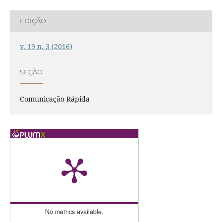
EDIÇÃO
v. 19 n. 3 (2016)
SEÇÃO
Comunicação Rápida
No metrics available.