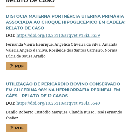
RELATO DE CASO
DISTOCIA MATERNA POR INÉRCIA UTERINA PRIMÁRIA
ASSOCIADA AO CHOQUE HIPOGLICÊMICO EM CADELA:
RELATO DE CASO
DOI:
https://doi.org/10.25110/arqvet.v18i3.5539
Fernanda Vieira Henrique, Angélica Oliveira da Silva, Amanda
Valéria Angelo da Silva, Rosileide dos Santos Carneiro, Norma
Lúcia de Sousa Araújo
PDF
UTILIZAÇÃO DE PERICÁRDIO BOVINO CONSERVADO
EM GLICERINA 98% NA HERNIORRAFIA PERINEAL EM
CÃES – RELATO DE 12 CASOS
DOI:
https://doi.org/10.25110/arqvet.v18i3.5540
Danilo Roberto Custódio Marques, Claudia Russo, José Fernando
Ibañez
PDF