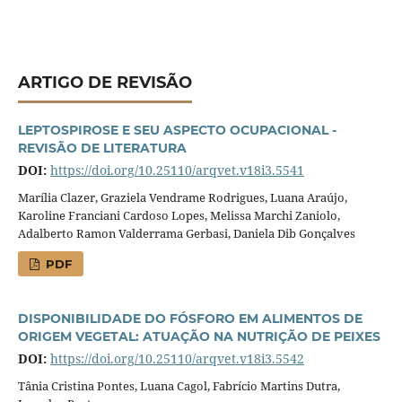
ARTIGO DE REVISÃO
LEPTOSPIROSE E SEU ASPECTO OCUPACIONAL -
REVISÃO DE LITERATURA
DOI:
https://doi.org/10.25110/arqvet.v18i3.5541
Marília Clazer, Graziela Vendrame Rodrigues, Luana Araújo,
Karoline Franciani Cardoso Lopes, Melissa Marchi Zaniolo,
Adalberto Ramon Valderrama Gerbasi, Daniela Dib Gonçalves
PDF
DISPONIBILIDADE DO FÓSFORO EM ALIMENTOS DE
ORIGEM VEGETAL: ATUAÇÃO NA NUTRIÇÃO DE PEIXES
DOI:
https://doi.org/10.25110/arqvet.v18i3.5542
Tânia Cristina Pontes, Luana Cagol, Fabrício Martins Dutra,