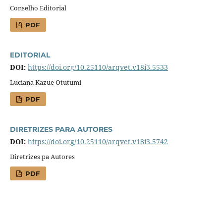
Conselho Editorial
PDF
EDITORIAL
DOI:
https://doi.org/10.25110/arqvet.v18i3.5533
Luciana Kazue Otutumi
PDF
DIRETRIZES PARA AUTORES
DOI:
https://doi.org/10.25110/arqvet.v18i3.5742
Diretrizes pa Autores
PDF