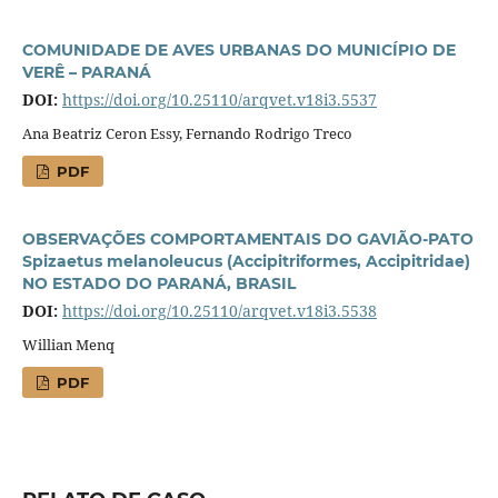
COMUNIDADE DE AVES URBANAS DO MUNICÍPIO DE
VERÊ – PARANÁ
DOI:
https://doi.org/10.25110/arqvet.v18i3.5537
Ana Beatriz Ceron Essy, Fernando Rodrigo Treco
PDF
OBSERVAÇÕES COMPORTAMENTAIS DO GAVIÃO-PATO
Spizaetus melanoleucus (Accipitriformes, Accipitridae)
NO ESTADO DO PARANÁ, BRASIL
DOI:
https://doi.org/10.25110/arqvet.v18i3.5538
Willian Menq
PDF