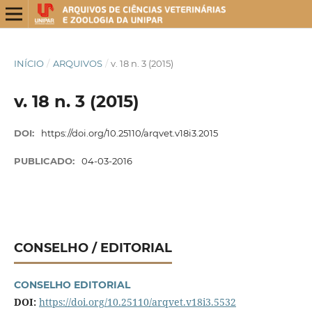
INÍCIO
/
ARQUIVOS
/
v. 18 n. 3 (2015)
v. 18 n. 3 (2015)
DOI:
https://doi.org/10.25110/arqvet.v18i3.2015
PUBLICADO:
04-03-2016
CONSELHO / EDITORIAL
CONSELHO EDITORIAL
DOI:
https://doi.org/10.25110/arqvet.v18i3.5532