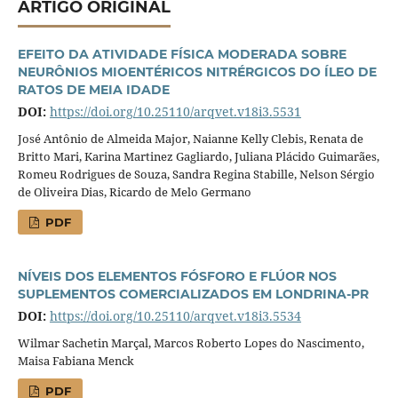
ARTIGO ORIGINAL
EFEITO DA ATIVIDADE FÍSICA MODERADA SOBRE
NEURÔNIOS MIOENTÉRICOS NITRÉRGICOS DO ÍLEO DE
RATOS DE MEIA IDADE
DOI:
https://doi.org/10.25110/arqvet.v18i3.5531
José Antônio de Almeida Major, Naianne Kelly Clebis, Renata de
Britto Mari, Karina Martinez Gagliardo, Juliana Plácido Guimarães,
Romeu Rodrigues de Souza, Sandra Regina Stabille, Nelson Sérgio
de Oliveira Dias, Ricardo de Melo Germano
PDF
NÍVEIS DOS ELEMENTOS FÓSFORO E FLÚOR NOS
SUPLEMENTOS COMERCIALIZADOS EM LONDRINA-PR
DOI:
https://doi.org/10.25110/arqvet.v18i3.5534
Wilmar Sachetin Marçal, Marcos Roberto Lopes do Nascimento,
Maisa Fabiana Menck
PDF