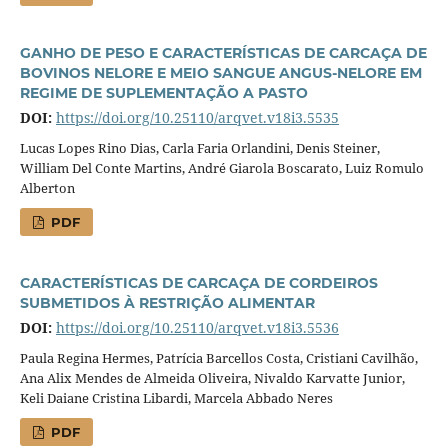
GANHO DE PESO E CARACTERÍSTICAS DE CARCAÇA DE
BOVINOS NELORE E MEIO SANGUE ANGUS-NELORE EM
REGIME DE SUPLEMENTAÇÃO A PASTO
DOI:
https://doi.org/10.25110/arqvet.v18i3.5535
Lucas Lopes Rino Dias, Carla Faria Orlandini, Denis Steiner,
William Del Conte Martins, André Giarola Boscarato, Luiz Romulo
Alberton
PDF
CARACTERÍSTICAS DE CARCAÇA DE CORDEIROS
SUBMETIDOS À RESTRIÇÃO ALIMENTAR
DOI:
https://doi.org/10.25110/arqvet.v18i3.5536
Paula Regina Hermes, Patrícia Barcellos Costa, Cristiani Cavilhão,
Ana Alix Mendes de Almeida Oliveira, Nivaldo Karvatte Junior,
Keli Daiane Cristina Libardi, Marcela Abbado Neres
PDF