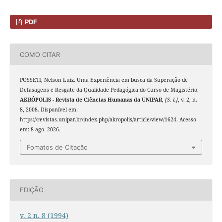
PDF
COMO CITAR
POSSETI, Nelson Luiz. Uma Experiência em busca da Superação de
Defasagens e Resgate da Qualidade Pedagógica do Curso de Magistério.
AKRÓPOLIS - Revista de Ciências Humanas da UNIPAR
,
[S. l.]
, v. 2, n.
8, 2008. Disponível em:
https://revistas.unipar.br/index.php/akropolis/article/view/1624. Acesso
em: 8 ago. 2026.
Fomatos de Citação
EDIÇÃO
v. 2 n. 8 (1994)