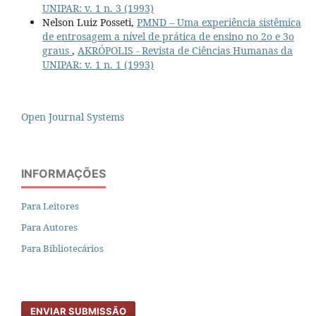
UNIPAR: v. 1 n. 3 (1993)
Nelson Luiz Posseti,
PMND – Uma experiência sistêmica
de entrosagem a nível de prática de ensino no 2o e 3o
graus
,
AKRÓPOLIS - Revista de Ciências Humanas da
UNIPAR: v. 1 n. 1 (1993)
Open Journal Systems
INFORMAÇÕES
Para Leitores
Para Autores
Para Bibliotecários
ENVIAR SUBMISSÃO