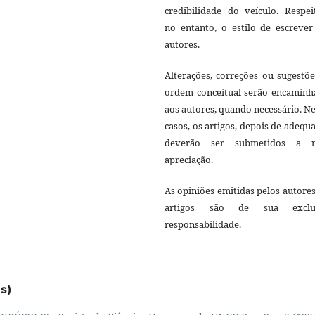
credibilidade do veículo. Respei
no entanto, o estilo de escrever
autores.
Alterações, correções ou sugestõ
ordem conceitual serão encaminh
aos autores, quando necessário. N
casos, os artigos, depois de adequ
deverão ser submetidos a 
apreciação.
As opiniões emitidas pelos autore
artigos são de sua exclu
responsabilidade.
es)