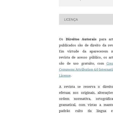
LICENÇA
Os
Direitos Autorais
para art
publicados são de direito da rev
Em virtude da aparecerem n
revista de acesso público, os ar
são de uso gratuito, com
Crea
Commons Attribution 4.0 Internat
License
.
A revista se reserva o direit
efetuar, nos originais, alteraçõ
ordem normativa, ortográfi
gramatical, com vistas a mant
padrão culto da língua 