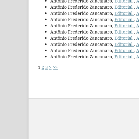
Antônio Frederido Zancanaro,
Editorial
,
A
Antônio Frederido Zancanaro,
Editorial
,
A
Antônio Frederido Zancanaro,
Editorial
,
A
Antônio Frederido Zancanaro,
Editorial
,
A
Antônio Frederido Zancanaro,
Editorial
,
A
Antônio Frederido Zancanaro,
Editorial
,
A
Antônio Frederido Zancanaro,
Editorial
,
A
Antônio Frederido Zancanaro,
Editorial
,
A
Antônio Frederido Zancanaro,
Editorial
,
A
Antônio Frederido Zancanaro,
Editorial
,
A
1
2
3
>
>>