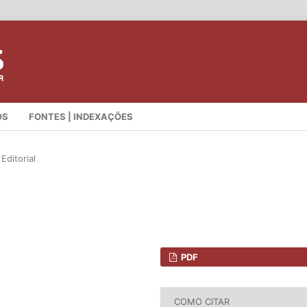
OS
FONTES | INDEXAÇÕES
Editorial
PDF
COMO CITAR