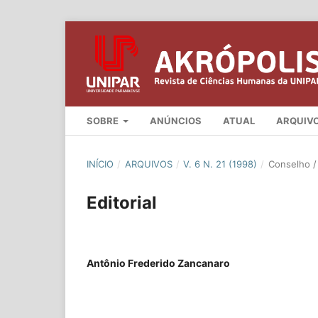
SOBRE
ANÚNCIOS
ATUAL
ARQUIV
INÍCIO
/
ARQUIVOS
/
V. 6 N. 21 (1998)
/
Conselho / 
Editorial
Antônio Frederido Zancanaro