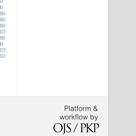
5)
4)
96)
96)
96)
97)
96)
4)
97)
95)