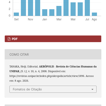
PDF
COMO CITAR
TANAKA, Heiji. Editorial.
AKRÓPOLIS - Revista de Ciências Humanas da
UNIPAR
,
[S. l.]
, v. 10, n. 4, 2008. Disponível em:
https://revistas.unipar.br/index.php/akropolis/article/view/1896. Acesso
em: 8 ago. 2026.
Fomatos de Citação