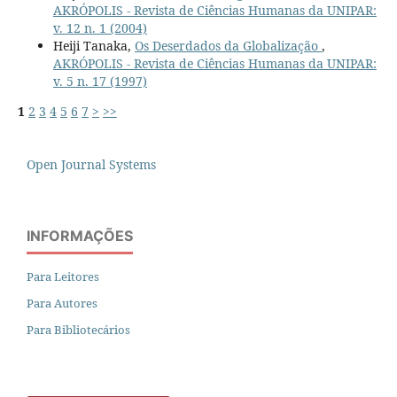
AKRÓPOLIS - Revista de Ciências Humanas da UNIPAR:
v. 12 n. 1 (2004)
Heiji Tanaka,
Os Deserdados da Globalização
,
AKRÓPOLIS - Revista de Ciências Humanas da UNIPAR:
v. 5 n. 17 (1997)
1
2
3
4
5
6
7
>
>>
Open Journal Systems
INFORMAÇÕES
Para Leitores
Para Autores
Para Bibliotecários