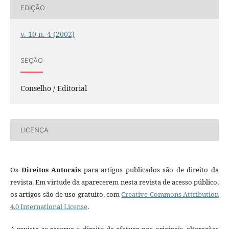
EDIÇÃO
v. 10 n. 4 (2002)
SEÇÃO
Conselho / Editorial
LICENÇA
Os
Direitos Autorais
para artigos publicados são de direito da
revista. Em virtude da aparecerem nesta revista de acesso público,
os artigos são de uso gratuito, com
Creative Commons Attribution
4.0 International License
.
A revista se reserva o direito de efetuar, nos originais, alterações