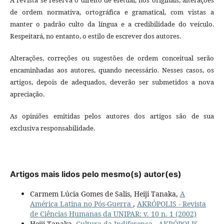
de ordem normativa, ortográfica e gramatical, com vistas a
manter o padrão culto da língua e a credibilidade do veículo.
Respeitará, no entanto, o estilo de escrever dos autores.
Alterações, correções ou sugestões de ordem conceitual serão
encaminhadas aos autores, quando necessário. Nesses casos, os
artigos, depois de adequados, deverão ser submetidos a nova
apreciação.
As opiniões emitidas pelos autores dos artigos são de sua
exclusiva responsabilidade.
Artigos mais lidos pelo mesmo(s) autor(es)
Carmem Lúcia Gomes de Salis, Heiji Tanaka,
A
América Latina no Pós-Guerra
,
AKRÓPOLIS - Revista
de Ciências Humanas da UNIPAR: v. 10 n. 1 (2002)
Heiji Tanaka,
Cultura da Indiferença
,
AKRÓPOLIS -